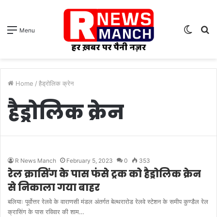
Switch
S
Menu
skin
fo
Home
/
हैड्रोलिक क्रेन
हैड्रोलिक क्रेन
R News Manch
February 5, 2023
0
353
रेल क्रासिंग के पास फंसे ट्रक को हैड्रोलिक क्रेन
से निकाला गया बाहर
बलियाः पूर्वोत्तर रेलवे के वाराणसी मंडल अंतर्गत बेल्थरारोड रेलवे स्टेशन के समीप कुण्डैल रेल
क्रासिंग के पास रविवार की शाम…