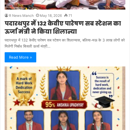
R News Manch
May 18, 2026
71
पदारथपुर में 132 केवीए पारेषण सब स्टेशन का
ऊर्जा मंत्री ने किया शिलान्या
पदारथपुर में 132 केवीए पारेषण सब स्टेशन का शिलान्यास, बलिया-मऊ के 3 लाख लोगों को
मिलेगी निर्बाध बिजली ऊर्जा मंत्री…
Read More »