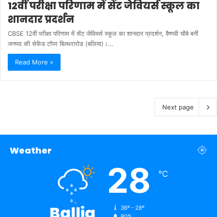
12वीं परीक्षा परिणाम में सेंट जेवियर्स स्कूल का
शानदार प्रदर्शन
CBSE 12वीं परीक्षा परिणाम में सेंट जेवियर्स स्कूल का शानदार प्रदर्शन, वैष्णवी चौबे बनीं
जनपद की सेकेंड टॉपर बिल्थरारोड (बलिया)।…
Read More »
Next page
Weather
28
℃
Ballia
36º - 28º
80%