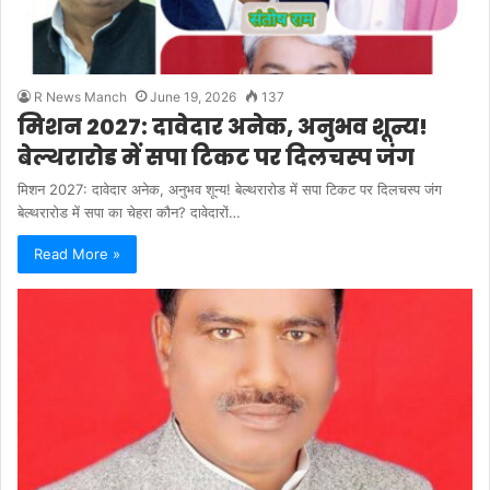
R News Manch
June 19, 2026
137
मिशन 2027: दावेदार अनेक, अनुभव शून्य!
बेल्थरारोड में सपा टिकट पर दिलचस्प जंग
मिशन 2027: दावेदार अनेक, अनुभव शून्य! बेल्थरारोड में सपा टिकट पर दिलचस्प जंग
बेल्थरारोड में सपा का चेहरा कौन? दावेदारों…
Read More »