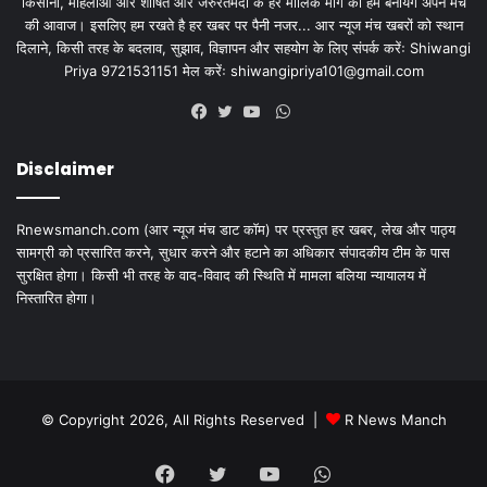
किसानों, महिलाओं और शोषित और जरुरतमंदों के हर मौलिक मांग को हम बनायेंगे अपने मंच
की आवाज। इसलिए हम रखते है हर खबर पर पैनी नजर... आर न्यूज मंच खबरों को स्थान
दिलाने, किसी तरह के बदलाव, सुझाव, विज्ञापन और सहयोग के लिए संपर्क करेंः Shiwangi
Priya 9721531151 मेल करेंः
shiwangipriya101@gmail.com
WhatsApp
Facebook
Twitter
YouTube
Disclaimer
Rnewsmanch.com (आर न्यूज मंच डाट काॅम) पर प्रस्तुत हर खबर, लेख और पाठ्य
सामग्री को प्रसारित करने, सुधार करने और हटाने का अधिकार संपादकीय टीम के पास
सुरक्षित होगा। किसी भी तरह के वाद-विवाद की स्थिति में मामला बलिया न्यायालय में
निस्तारित होगा।
© Copyright 2026, All Rights Reserved |
R News Manch
Facebook
Twitter
YouTube
WhatsApp