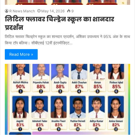
R News Manch
May 14, 2026
9
लिटिल फ्लावर चिल्ड्रेन स्कूल का शानदार
प्रदर्शन
लिटिल फ्लावर चिल्ड्रेन स्कूल का शानदार प्रदर्शन, अंशिका उपाध्याय ने 95% अंक के साथ
किया टॉप बलिया। सीबीएसई 12वीं इंटरमीडिएट…
Read More »