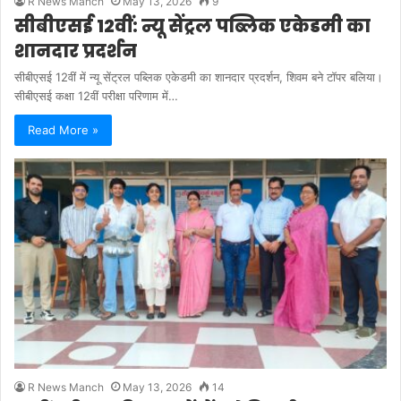
R News Manch
May 13, 2026
9
सीबीएसई 12वीं: न्यू सेंट्रल पब्लिक एकेडमी का
शानदार प्रदर्शन
सीबीएसई 12वीं में न्यू सेंट्रल पब्लिक एकेडमी का शानदार प्रदर्शन, शिवम बने टॉपर बलिया।
सीबीएसई कक्षा 12वीं परीक्षा परिणाम में…
Read More »
R News Manch
May 13, 2026
14