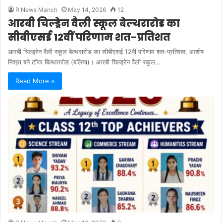
R News Manch
May 14, 2026
12
आरबी चिल्ड्रेन वैली स्कूल बेल्थरारोड का
सीबीएसई 12वीं परिणाम शत-प्रतिशत
आरबी चिल्ड्रेन वैली स्कूल बेल्थरारोड का सीबीएसई 12वीं परिणाम शत-प्रतिशत, आशीष
मिश्रा बने टॉपर बिल्थरारोड (बलिया)। आरबी चिल्ड्रेन वैली स्कूल…
Read More »