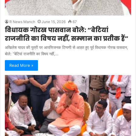
R News Manch
June 15, 2026
67
विधायक गोरख पासवान बोले: “बेटियां
राजनीति का विषय नहीं, सम्मान का प्रतीक हैं”
अखिलेश यादव की पुत्री पर आपत्तिजनक टिप्पणी से आहत हुए पूर्व विधायक गोरख पासवान,
बोले: “बेटियां राजनीति का विषय नहीं,…
Read More »