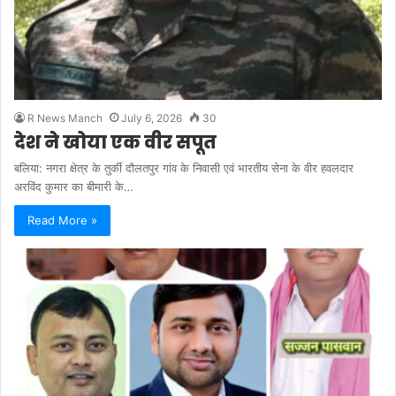
R News Manch
July 6, 2026
30
देश ने खोया एक वीर सपूत
बलिया: नगरा क्षेत्र के तुर्की दौलतपुर गांव के निवासी एवं भारतीय सेना के वीर हवलदार
अरविंद कुमार का बीमारी के…
Read More »