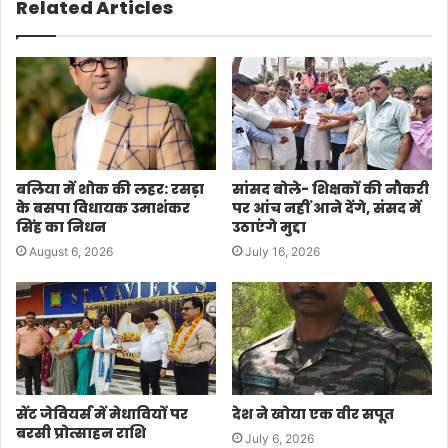
Related Articles
बलिया में शोक की लहर: रसड़ा
सांसद बोले- शिक्षकों की नौकरी
के बसपा विधायक उमाशंकर
पर आंच नहीं आने देंगे, संसद में
सिंह का निधन
उठाएंगे मुद्दा
August 6, 2026
July 16, 2026
सेंट जेवियर्स में मेधावियों पर
देश ने खोया एक वीर सपूत
बरसी प्रोत्साहन राशि
July 6, 2026