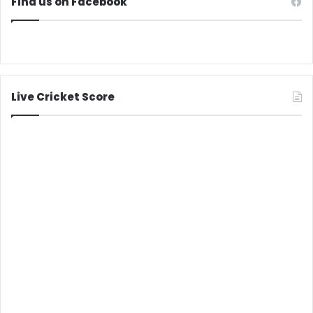
Find us on Facebook
Live Cricket Score