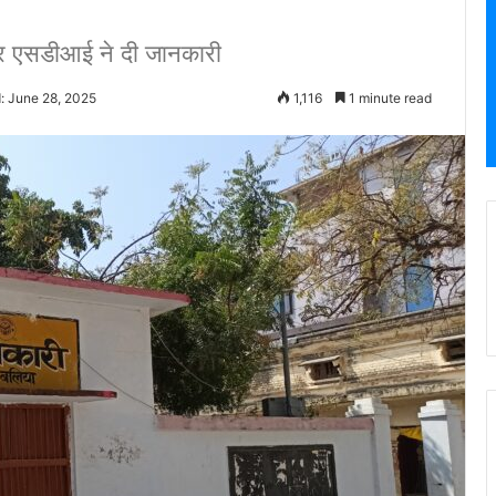
ीयर एसडीआई ने दी जानकारी
: June 28, 2025
1,116
1 minute read