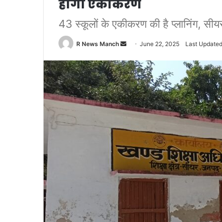
होगा एकीकरण
43 स्कूलों के एकीकरण की है प्लानिंग, स
Send
R News Manch
June 22, 2025
Last Updated
an
email