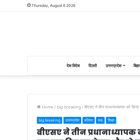
Thursday, August 6 2026
देश विदेश
दिल्ली
उत्तरप्रदेश
बिहा
Home
/
big breaking
/
बीएसए ने तीन प्रधानाध्यापक को किय
big breaking
उत्तरप्रदेश
बलिया
मऊ
शिक्षा
बीएसए ने तीन प्रधानाध्यापक