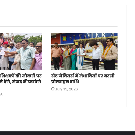
 शिक्षकों की नौकरी पर
सेंट जेवियर्स में मेधावियों पर बरसी
देंगे, संसद में उठाएंगे
प्रोत्साहन राशि
July 15, 2026
26