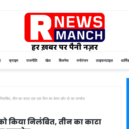
र
क्राइम
राजनीति
खेल
बिजनेस
मनोरंजन
लाइफस्टाइल
धार्मि
ा निलंबित, तीन का काटा एक एक दिन का वेतन और दो का मानदेय
 को किया निलंबित, तीन का काटा