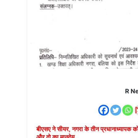
R N
बीएसए ने सीयर, नगरा के तीन प्रधानाध्यापक 
और दो का मानदेय