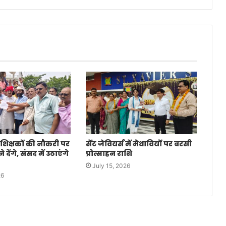
 शिक्षकों की नौकरी पर
सेंट जेवियर्स में मेधावियों पर बरसी
देंगे, संसद में उठाएंगे
प्रोत्साहन राशि
July 15, 2026
26