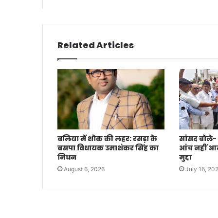
Related Articles
बलिया में शोक की लहर: रसड़ा के
सांसद बोले-
बसपा विधायक उमाशंकर सिंह का
आंच नहीं आने 
निधन
मुद्दा
August 6, 2026
July 16, 20