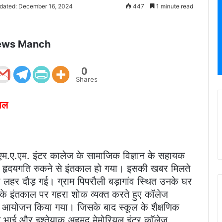
dated: December 16, 2024
447
1 minute read
ews Manch
0
Shares
ाल
एम.ए.एम. इंटर कालेज के सामाजिक विज्ञान के सहायक
हृदयगति रुकने से इंतकाल हो गया। इसकी खबर मिलते
शोक की लहर दौड़ गई। ग्राम पिपरौली बड़ागांव स्थित उनके घर
 के इंतकाल पर गहरा शोक व्यक्त करते हुए कॉलेज
का आयोजन किया गया। जिसके बाद स्कूल के शैक्षणिक
टे भाई और इश्तेयाक अहमद मेमोरियल इंटर कॉलेज