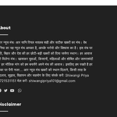
About
र न्यूज मंचः आर यानि रियल मतलब सही और सटीक खबरों का मंच। वेब
ुनिया का यह न्यूज मंच आपका है, आपके भरोसे और विश्वास का है। इस मंच पर
ूपी, बिहार और देश की हर छोटी-बड़ी खबरों को दिया जायेगा स्थान। हर आवाज
ो मिलेगा मंच। खासकर युवाओं, किसानों, महिलाओं और शोषित और जरुरतमंदों
े हर मौलिक मांग को हम बनायेंगे अपने मंच की आवाज। इसलिए हम रखते है हर
बर पर पैनी नजर... आर न्यूज मंच खबरों को स्थान दिलाने, किसी तरह के
दलाव, सुझाव, विज्ञापन और सहयोग के लिए संपर्क करेंः Shiwangi Priya
721531151 मेल करेंः
shiwangipriya101@gmail.com
WhatsApp
Facebook
Twitter
YouTube
isclaimer