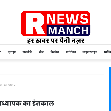
र
क्राइम
राजनीति
खेल
बिजनेस
मनोरंजन
लाइफस्टाइल
धार्मि
ापक का इंतकाल
 अध्यापक का इंतकाल