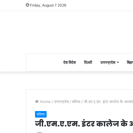
Friday, August 7 2026
देश विदेश
दिल्ली
उत्तरप्रदेश
बिहा
Home
/
उत्तरप्रदेश
/
बलिया
/
जी.एम.ए.एम. इंटर कालेज के अध्य
बलिया
जी.एम.ए.एम. इंटर कालेज के