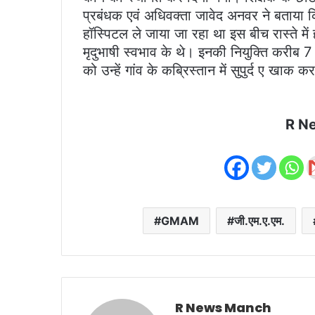
प्रबंधक एवं अधिवक्ता जावेद अनवर ने बताया 
हॉस्पिटल ले जाया जा रहा था इस बीच रास्ते में
मृदुभाषी स्वभाव के थे। इनकी नियुक्ति करीब 7 व
को उन्हें गांव के कब्रिस्तान में सुपुर्द ए खाक 
R N
GMAM
जी.एम.ए.एम.
R News Manch