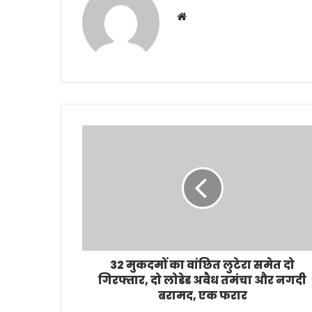
Website
32 मुकदमों का वांछित लुटेरा समेत दो
गिरफ्तार, दो लोडेड अवैध तमंचा और नगदी
बरामद, एक फरार