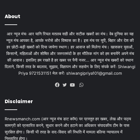
About
आर न्यूज मंचः आर यानि रियल मतलब सही और सटीक खबरों का मंच। वेब दुनिया का यह
न्यूज मंच आपका है, आपके भरोसे और विश्वास का है। इस मंच पर यूपी, बिहार और देश की
हर छोटी-बड़ी खबरों को दिया जायेगा स्थान। हर आवाज को मिलेगा मंच। खासकर युवाओं,
किसानों, महिलाओं और शोषित और जरुरतमंदों के हर मौलिक मांग को हम बनायेंगे अपने मंच
की आवाज। इसलिए हम रखते है हर खबर पर पैनी नजर... आर न्यूज मंच खबरों को स्थान
दिलाने, किसी तरह के बदलाव, सुझाव, विज्ञापन और सहयोग के लिए संपर्क करेंः Shiwangi
Priya 9721531151 मेल करेंः
shiwangipriya101@gmail.com
WhatsApp
Facebook
Twitter
YouTube
Disclaimer
Rnewsmanch.com (आर न्यूज मंच डाट काॅम) पर प्रस्तुत हर खबर, लेख और पाठ्य
सामग्री को प्रसारित करने, सुधार करने और हटाने का अधिकार संपादकीय टीम के पास
सुरक्षित होगा। किसी भी तरह के वाद-विवाद की स्थिति में मामला बलिया न्यायालय में
निस्तारित होगा।