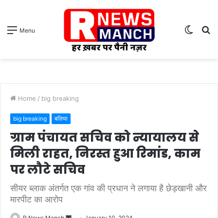
Switch
S
Menu
skin
fo
Home
/
big breaking
big breaking
बलिया
ग्राम पंचायत सचिव को न्यायालय से
मिली राहत, निरस्त हुआ रिमांड, काम
पर लौटे सचिव
सीयर ब्लाक अंतर्गत एक गांव की प्रधान ने लगाया है छेड़खानी और
मारपीट का आरोप
Send
R News Manch
January 10, 2024