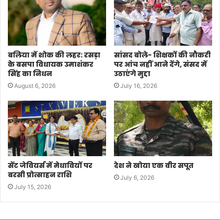
बलिया में शोक की लहर: रसड़ा
सांसद बोले- शिक्षकों की नौकरी
के बसपा विधायक उमाशंकर
पर आंच नहीं आने देंगे, संसद में
सिंह का निधन
उठाएंगे मुद्दा
August 6, 2026
July 16, 2026
सेंट जेवियर्स में मेधावियों पर
देश ने खोया एक वीर सपूत
बरसी प्रोत्साहन राशि
July 6, 2026
July 15, 2026