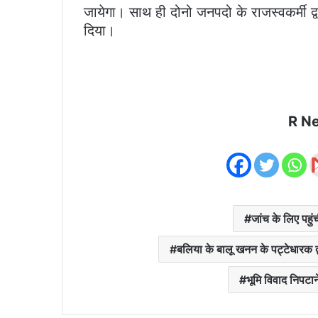
जायेगा। साथ ही दोनो जनपदो के राजस्वकर्मी द्
दिया।
R N
जांच के लिए पहु
बलिया के बालू खनन के पट्टेधारक द्
भूमि विवाद निपटान