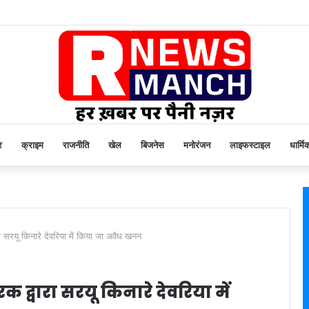
र
क्राइम
राजनीति
खेल
बिजनेस
मनोरंजन
लाइफस्टाइल
धार्मि
ा सरयू किनारे देवरिया में किया जा अवैध खनन
 द्वारा सरयू किनारे देवरिया में