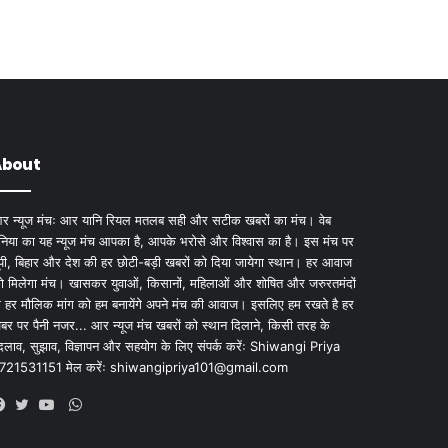
About
र न्यूज मंचः आर यानि रियल मतलब सही और सटीक खबरों का मंच। वेब
ुनिया का यह न्यूज मंच आपका है, आपके भरोसे और विश्वास का है। इस मंच पर
ूपी, बिहार और देश की हर छोटी-बड़ी खबरों को दिया जायेगा स्थान। हर आवाज
ो मिलेगा मंच। खासकर युवाओं, किसानों, महिलाओं और शोषित और जरुरतमंदों
े हर मौलिक मांग को हम बनायेंगे अपने मंच की आवाज। इसलिए हम रखते है हर
बर पर पैनी नजर... आर न्यूज मंच खबरों को स्थान दिलाने, किसी तरह के
दलाव, सुझाव, विज्ञापन और सहयोग के लिए संपर्क करेंः Shiwangi Priya
721531151 मेल करेंः
shiwangipriya101@gmail.com
WhatsApp
Facebook
Twitter
YouTube