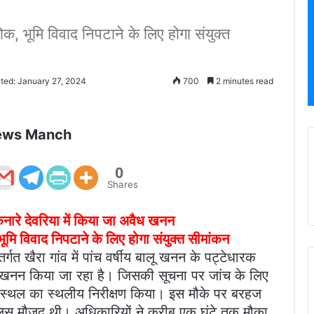
क, भूमि विवाद निपटाने के लिए होगा संयुक्त
ted: January 27, 2024
700
2 minutes read
ews Manch
0
Shares
िनारे देवरिया में किया जा अवैध खनन
ूमि विवाद निपटाने के लिए होगा संयुक्त सीमांकन
गत खैरा गांव में पांच वर्षीय बालू खनन के पट्टेधारक
से खनन किया जा रहा है। जिसकी सूचना पर जांच के लिए
न स्थल का स्थलीय निरीक्षण किया। इस मौके पर बरहज
िस मौजूद थी। अधिकारियों ने करीब एक घंटे तक मौका