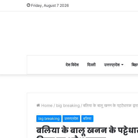
Friday, August 7 2026
देश विदेश
दिल्ली
उत्तरप्रदेश
बिहा
Home
/
big breaking
/
बलिया के बालू खनन के पट्टेधारक द्वार
big breaking
उत्तरप्रदेश
बलिया
बलिया के बालू खनन के पट्टेधारक