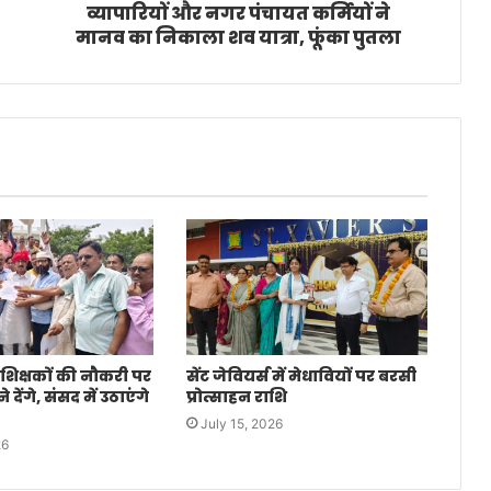
व्यापारियों और नगर पंचायत कर्मियों ने
मानव का निकाला शव यात्रा, फूंका पुतला
 शिक्षकों की नौकरी पर
सेंट जेवियर्स में मेधावियों पर बरसी
देंगे, संसद में उठाएंगे
प्रोत्साहन राशि
July 15, 2026
26