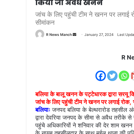
किया जा अवैध खनन
जांच के लिए पहुंची टीम ने खनन पर लगाई रो
सीमांकन
Send
R News Manch
January 27, 2024
Last Upda
an
email
R N
बलिया के बालू खनन के पट्टेधारक द्वारा सरयू क
जांच के लिए पहुंची टीम ने खनन पर लगाई रोक, भ
बलियाः
जनपद बलिया के बेल्थरारोड तहसील अंतर्
द्वारा देवरिया जनपद के सीमा से अवैध तरीके 
पहुंचे अधिकारियों ने शनिवार की देर शाम खन
के नायब तहसीलदार के साथ मईल थाना की पुल