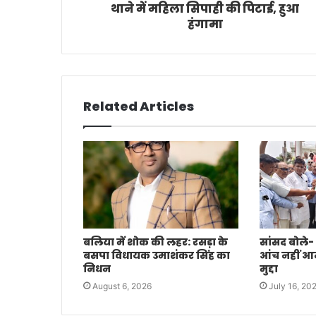
थाने में महिला सिपाही की पिटाई, हुआ
हंगामा
Related Articles
बलिया में शोक की लहर: रसड़ा के
सांसद बोले-
बसपा विधायक उमाशंकर सिंह का
आंच नहीं आने 
निधन
मुद्दा
August 6, 2026
July 16, 20