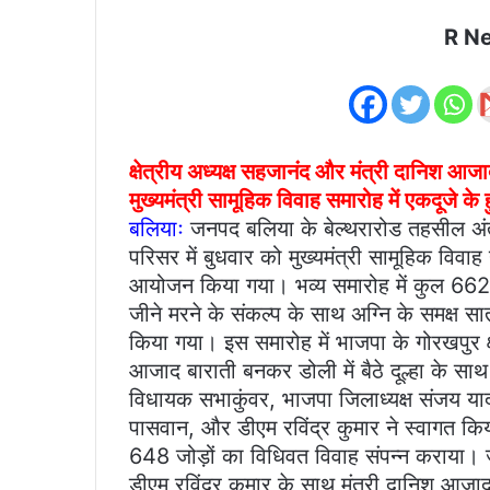
email
R N
क्षेत्रीय अध्यक्ष सहजानंद और मंत्री दानिश आज
मुख्यमंत्री सामूहिक विवाह समारोह में एकदूज
बलियाः
जनपद बलिया के बेल्थरारोड तहसील अंतर
परिसर में बुधवार को मुख्यमंत्री सामूहिक विवा
आयोजन किया गया। भव्य समारोह में कुल 662 ज
जीने मरने के संकल्प के साथ अग्नि के समक्ष
किया गया। इस समारोह में भाजपा के गोरखपुर क्षे
आजाद बाराती बनकर डोली में बैठे दूल्हा के सा
विधायक सभाकुंवर, भाजपा जिलाध्यक्ष संजय याद
पासवान, और डीएम रविंद्र कुमार ने स्वागत किया।
648 जोड़ों का विधिवत विवाह संपन्न कराया। ज
डीएम रविंद्र कुमार के साथ मंत्री दानिश आजाद 