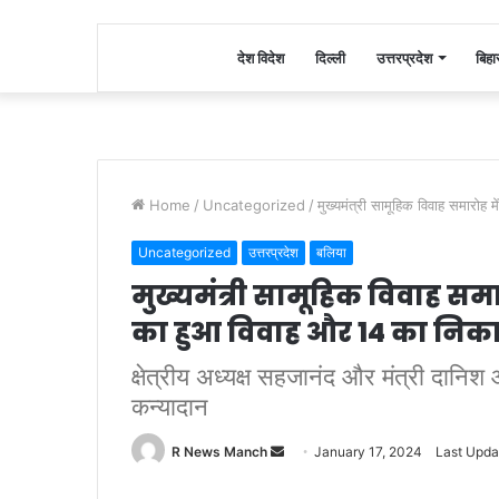
देश विदेश
दिल्ली
उत्तरप्रदेश
बिहा
Home
/
Uncategorized
/
मुख्यमंत्री सामूहिक विवाह समारो
Uncategorized
उत्तरप्रदेश
बलिया
मुख्यमंत्री सामूहिक विवाह समार
का हुआ विवाह और 14 का निक
क्षेत्रीय अध्यक्ष सहजानंद और मंत्री दानि
कन्यादान
Send
R News Manch
January 17, 2024
Last Upda
an