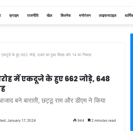
र
क्राइम
राजनीति
खेल
बिजनेस
मनोरंजन
लाइफस्टाइल
धार्मि
ह में एकदूजे के हुए 662 जोड़े, 648 का हुआ विवाह और 14 का निकाह
ोह में एकदूजे के हुए 662 जोड़े, 648
ाह
श आजाद बने बाराती, छट्ठू राम और डीएम ने किया
ted: January 17, 2024
944
2 minutes read