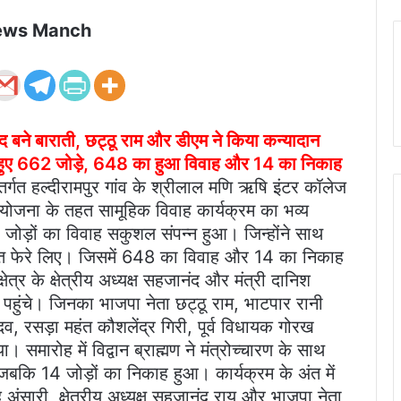
ews Manch
ाद बने बाराती, छट्ठू राम और डीएम ने किया कन्यादान
े के हुए 662 जोड़े, 648 का हुआ विवाह और 14 का निकाह
्गत हल्दीरामपुर गांव के श्रीलाल मणि ऋषि इंटर कॉलेज
ह योजना के तहत सामूहिक विवाह कार्यक्रम का भव्य
ोड़ों का विवाह सकुशल संपन्न हुआ। जिन्होंने साथ
 सात फेरे लिए। जिसमें 648 का विवाह और 14 का निकाह
त्र के क्षेत्रीय अध्यक्ष सहजानंद और मंत्री दानिश
थ पहुंचे। जिनका भाजपा नेता छट्ठू राम, भाटपार रानी
व, रसड़ा महंत कौशलेंद्र गिरी, पूर्व विधायक गोरख
 समारोह में विद्वान ब्राह्मण ने मंत्रोच्चारण के साथ
बकि 14 जोड़ों का निकाह हुआ। कार्यक्रम के अंत में
अंसारी, क्षेत्रीय अध्यक्ष सहजानंद राय और भाजपा नेता