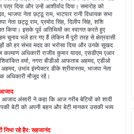
माण पत्र दिया और उन्हें आशीर्वाद दिया। समारोह को
दव, भाजपा नेता छट्ठू राम, भाटपार रानी विधायक सभा
पा नेता छट्ठू राम, प्रमोद सिंह, दिलीप सिंह, शशि
ागत किया। इसके पूर्व अतिथियों का स्वागत करते हुए
चुनाव भले हार गए हैं लेकिन मैं पूरी तरह से क्षेत्रवासी
नव जोड़ों को हर संभव मदद का भरोसा दिया और उनके सुखद
ज कल्याण अधिकारी राजीव कुमार यादव, एसडीएम एआर
 शिवांकित वर्मा, नगरा बीडीओ आफताब अहमद, एडीओ
हमद, उभांव इंस्पेक्टर डीके श्रीवास्तव, भाजपा नेता
नेक अधिकारी मौजूद रहें।
श आजाद
निश आजाद अंसारी ने कहा कि आज गरीब बेटियों को शादी
पकी बेटी को अपनी बहन और बेटी मानकर उसकी भव्य
री निभा रहे हैर: सहजानंद