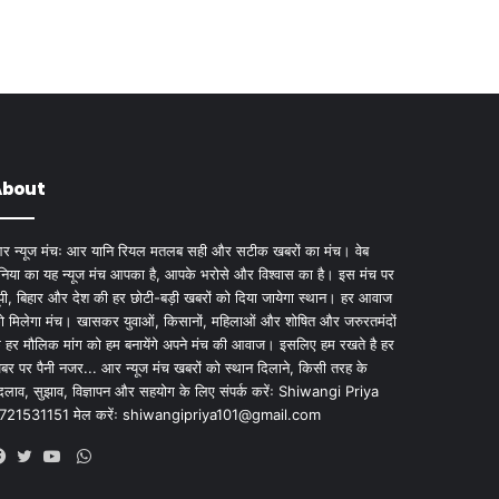
About
र न्यूज मंचः आर यानि रियल मतलब सही और सटीक खबरों का मंच। वेब
ुनिया का यह न्यूज मंच आपका है, आपके भरोसे और विश्वास का है। इस मंच पर
ूपी, बिहार और देश की हर छोटी-बड़ी खबरों को दिया जायेगा स्थान। हर आवाज
ो मिलेगा मंच। खासकर युवाओं, किसानों, महिलाओं और शोषित और जरुरतमंदों
े हर मौलिक मांग को हम बनायेंगे अपने मंच की आवाज। इसलिए हम रखते है हर
बर पर पैनी नजर... आर न्यूज मंच खबरों को स्थान दिलाने, किसी तरह के
दलाव, सुझाव, विज्ञापन और सहयोग के लिए संपर्क करेंः Shiwangi Priya
721531151 मेल करेंः
shiwangipriya101@gmail.com
WhatsApp
Facebook
Twitter
YouTube