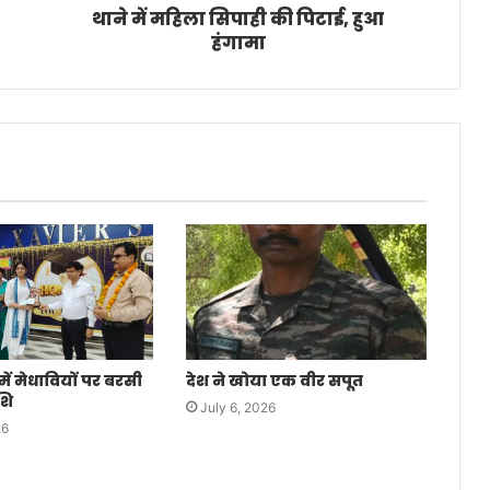
थाने में महिला सिपाही की पिटाई, हुआ
हंगामा
 में मेधावियों पर बरसी
देश ने खोया एक वीर सपूत
शि
July 6, 2026
26