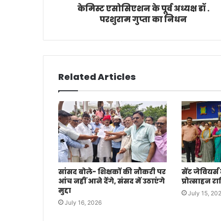
केमिस्ट एसोसिएशन के पूर्व अध्यक्ष डॉ .
परशुराम गुप्ता का निधन
Related Articles
सांसद बोले- शिक्षकों की नौकरी पर
सेंट जेवियर्स
आंच नहीं आने देंगे, संसद में उठाएंगे
प्रोत्साहन रा
मुद्दा
July 15, 20
July 16, 2026