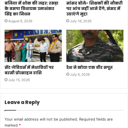
बलिया में शोक की लहर: रसड़ा
सांसद बोले- शिक्षकों की नौकरी
के बसपा विधायक उमाशंकर
पर आंच नहीं आने देंगे, संसद में
सिंह का निधन
उठाएंगे मुद्दा
August 6, 2026
July 16, 2026
सेंट जेवियर्स में मेधावियों पर
देश ने खोया एक वीर सपूत
बरसी प्रोत्साहन राशि
July 6, 2026
July 15, 2026
Leave a Reply
Your email address will not be published.
Required fields are
marked
*