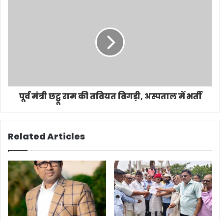
पूर्व मंत्री छट्ठू राम की तबियत बिगड़ी, अस्पताल में भर्ती
Related Articles