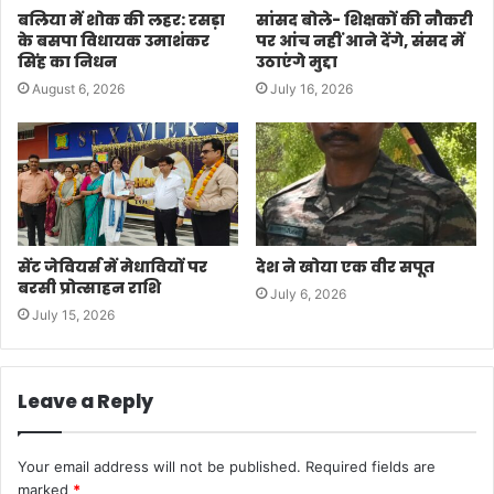
बलिया में शोक की लहर: रसड़ा
सांसद बोले- शिक्षकों की नौकरी
के बसपा विधायक उमाशंकर
पर आंच नहीं आने देंगे, संसद में
सिंह का निधन
उठाएंगे मुद्दा
August 6, 2026
July 16, 2026
सेंट जेवियर्स में मेधावियों पर
देश ने खोया एक वीर सपूत
बरसी प्रोत्साहन राशि
July 6, 2026
July 15, 2026
Leave a Reply
Your email address will not be published.
Required fields are
marked
*