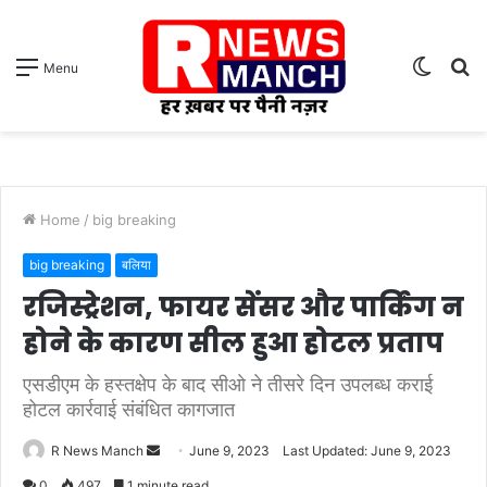
Switch
S
Menu
skin
fo
Home
/
big breaking
big breaking
बलिया
रजिस्ट्रेशन, फायर सेंसर और पार्किंग न
होने के कारण सील हुआ होटल प्रताप
एसडीएम के हस्तक्षेप के बाद सीओ ने तीसरे दिन उपलब्ध कराई
होटल कार्रवाई संबंधित कागजात
Send
R News Manch
June 9, 2023
Last Updated: June 9, 2023
an
0
497
1 minute read