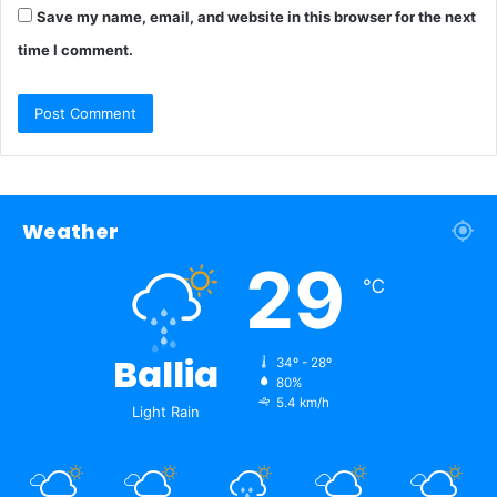
Save my name, email, and website in this browser for the next
time I comment.
Weather
29
℃
Ballia
34º - 28º
80%
5.4 km/h
Light Rain