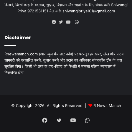
दिलाने, किसी तरह के बदलाव, सुझाव, विज्ञापन और सहयोग के लिए संपर्क करेंः Shiwangi
Priya 9721531151 मेल करेंः
shiwangipriya101@gmail.com
WhatsApp
Facebook
Twitter
YouTube
Disclaimer
Rnewsmanch.com (आर न्यूज मंच डाट काॅम) पर प्रस्तुत हर खबर, लेख और पाठ्य
सामग्री को प्रसारित करने, सुधार करने और हटाने का अधिकार संपादकीय टीम के पास
सुरक्षित होगा। किसी भी तरह के वाद-विवाद की स्थिति में मामला बलिया न्यायालय में
निस्तारित होगा।
© Copyright 2026, All Rights Reserved |
R News Manch
Facebook
Twitter
YouTube
WhatsApp