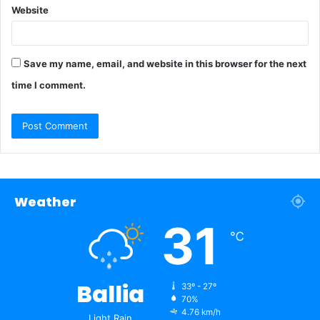
Website
Save my name, email, and website in this browser for the next
time I comment.
Weather
31
℃
Ballia
33º - 27º
70%
4.76 km/h
Light Rain