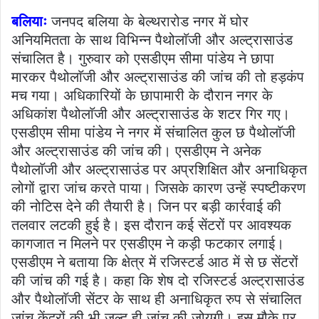
बलियाः
जनपद बलिया के बेल्थरारोड नगर में घोर
अनियमितता के साथ विभिन्न पैथोलाॅजी और अल्ट्रासाउंड
संचालित है। गुरुवार को एसडीएम सीमा पांडेय ने छापा
मारकर पैथोलाॅजी और अल्ट्रासाउंड की जांच की तो हड़कंप
मच गया। अधिकारियों के छापामारी के दौरान नगर के
अधिकांश पैथोलाॅजी और अल्ट्रासाउंड के शटर गिर गए।
एसडीएम सीमा पांडेय ने नगर में संचालित कुल छ पैथोलाॅजी
और अल्ट्रासाउंड की जांच की। एसडीएम ने अनेक
पैथोलाॅजी और अल्ट्रासाउंड पर अप्रशिक्षित और अनाधिकृत
लोगों द्वारा जांच करते पाया। जिसके कारण उन्हें स्पष्टीकरण
की नोटिस देने की तैयारी है। जिन पर बड़ी कार्रवाई की
तलवार लटकी हुई है। इस दौरान कई सेंटरों पर आवश्यक
कागजात न मिलने पर एसडीएम ने कड़ी फटकार लगाई।
एसडीएम ने बताया कि क्षेत्र में रजिस्टर्ड आठ में से छ सेंटरों
की जांच की गई है। कहा कि शेष दो रजिस्टर्ड अल्ट्रासाउंड
और पैथोलाॅजी सेंटर के साथ ही अनाधिकृत रुप से संचालित
जांच केंद्रों की भी जल्द ही जांच की जोयगी। इस मौके पर