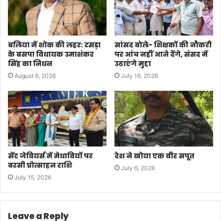
बलिया में शोक की लहर: रसड़ा
सांसद बोले- शिक्षकों की नौकरी
के बसपा विधायक उमाशंकर
पर आंच नहीं आने देंगे, संसद में
सिंह का निधन
उठाएंगे मुद्दा
August 6, 2026
July 16, 2026
सेंट जेवियर्स में मेधावियों पर
देश ने खोया एक वीर सपूत
बरसी प्रोत्साहन राशि
July 6, 2026
July 15, 2026
Leave a Reply