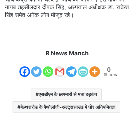
नायब तहसीलदार दीपक सिंह, अस्पताल अधीक्षक डा. राकेश
सिंह समेत अनेक लोग मौजूद रहे।
R News Manch
0
Shares
एसडीएम के छापमारी से मचा हड़कंप
बेल्थरारोड के पैथोलाॅजी-अल्ट्रासाउंड में घोर अनियमितता