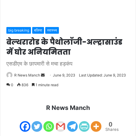
big breaking
बलिया
स्वास्थ्य
बेल्थरारोड के पैथोलाॅजी-अल्ट्रासाउंड
में घोर अनियमितता
एसडीएम के छापमारी से मचा हड़कंप
Send
R News Manch
June 9, 2023
Last Updated: June 9, 2023
an
0
836
1 minute read
email
R News Manch
0
Shares