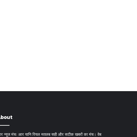
About
र न्यूज मंचः आर यानि रियल मतलब सही और सटीक खबरों का मंच। वेब