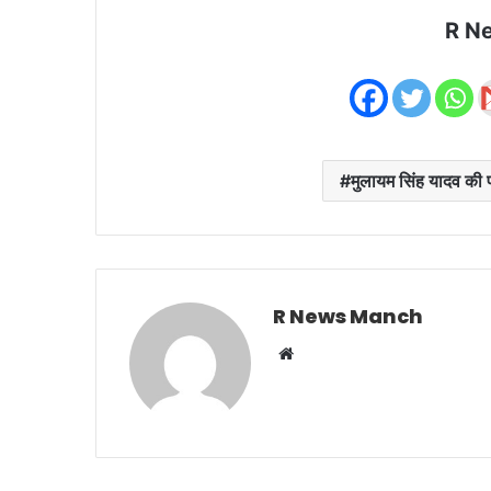
R N
मुलायम सिंह यादव की प
R News Manch
Website