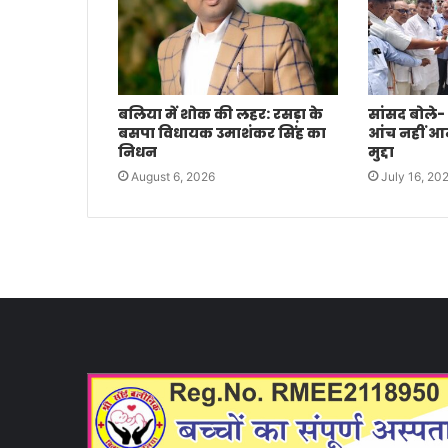
बलिया में शोक की लहर: रसड़ा के
सांसद बोले-
बसपा विधायक उमाशंकर सिंह का
आंच नहीं आने 
निधन
मुद्दा
August 6, 2026
July 16, 20