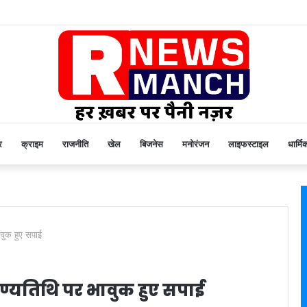
र
क्राइम
राजनीति
खेल
बिजनेस
मनोरंजन
लाइफस्टाइल
धार्मि
ावुक हुए सपाई
ुण्यतिथि पर भावुक हुए सपाई