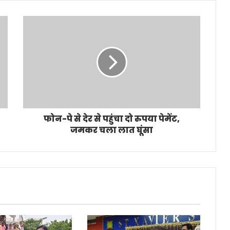
फोन-पे से देर से पहुंचा दो रुपया पेमेंट,
जमकर चला लात घूंसा