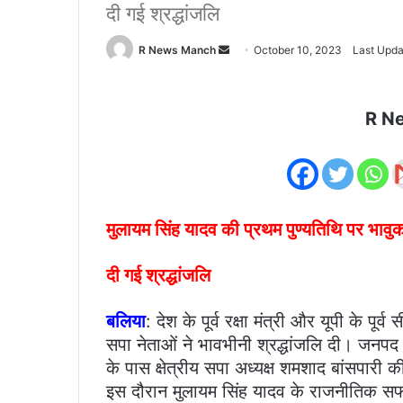
दी गई श्रद्धांजलि
Send
R News Manch
October 10, 2023
Last Upda
an
email
R N
मुलायम सिंह यादव की प्रथम पुण्यतिथि पर भावु
दी गई श्रद्धांजलि
बलिया
: देश के पूर्व रक्षा मंत्री और यूपी के पू
सपा नेताओं ने भावभीनी श्रद्धांजलि दी। जनपद
के पास क्षेत्रीय सपा अध्यक्ष शमशाद बांसपारी 
इस दौरान मुलायम सिंह यादव के राजनीतिक सफर