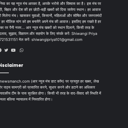
ुनिया का यह न्यूज मंच आपका है, आपके भरोसे और विश्वास का है। इस मंच पर
ूपी, बिहार और देश की हर छोटी-बड़ी खबरों को दिया जायेगा स्थान। हर आवाज
ो मिलेगा मंच। खासकर युवाओं, किसानों, महिलाओं और शोषित और जरुरतमंदों
े हर मौलिक मांग को हम बनायेंगे अपने मंच की आवाज। इसलिए हम रखते है हर
बर पर पैनी नजर... आर न्यूज मंच खबरों को स्थान दिलाने, किसी तरह के
दलाव, सुझाव, विज्ञापन और सहयोग के लिए संपर्क करेंः Shiwangi Priya
721531151 मेल करेंः
shiwangipriya101@gmail.com
WhatsApp
Facebook
Twitter
YouTube
isclaimer
newsmanch.com (आर न्यूज मंच डाट काॅम) पर प्रस्तुत हर खबर, लेख
र पाठ्य सामग्री को प्रसारित करने, सुधार करने और हटाने का अधिकार
ंपादकीय टीम के पास सुरक्षित होगा। किसी भी तरह के वाद-विवाद की स्थिति में
ामला बलिया न्यायालय में निस्तारित होगा।