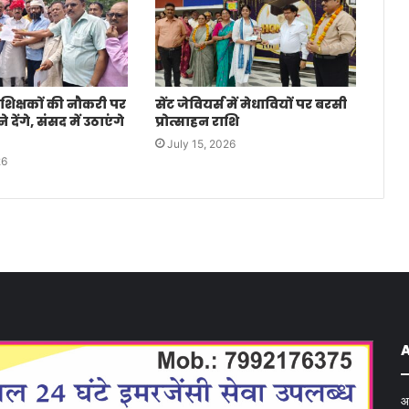
 शिक्षकों की नौकरी पर
सेंट जेवियर्स में मेधावियों पर बरसी
देंगे, संसद में उठाएंगे
प्रोत्साहन राशि
July 15, 2026
26
आ