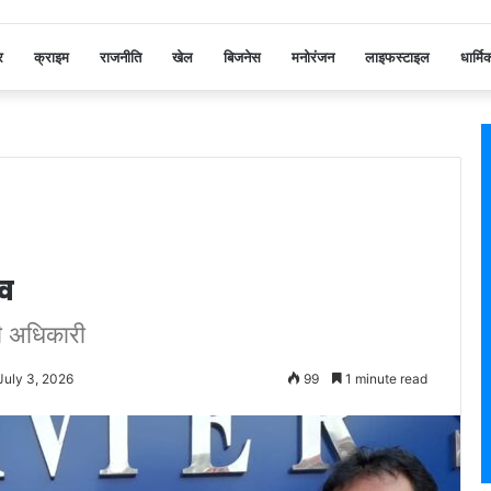
र
क्राइम
राजनीति
खेल
बिजनेस
मनोरंजन
लाइफस्टाइल
धार्मि
रव
णी अधिकारी
July 3, 2026
99
1 minute read