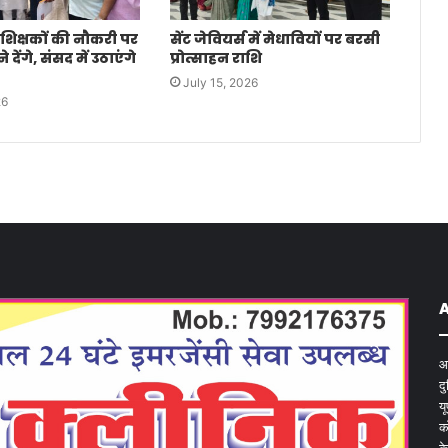
 शिक्षकों की नौकरी पर
सेंट जेवियर्स में मेधावियों पर बरसी
देंगे, संसद में उठाएंगे
प्रोत्साहन राशि
July 15, 2026
26
आ
द
य
क