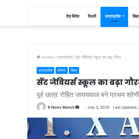
देश विदेश
दिल्ली
उत्तरप्रदेश
बिहा
Home
/
उत्तरप्रदेश
/
सेंट जेवियर्स स्कूल का बढ़ा गौरव
उत्तरप्रदेश
बलिया
शिक्षा
सेंट जेवियर्स स्कूल का बढ़ा गौ
पूर्व छात्र रोहित जायसवाल बने प्रथम श्रे
Send
R News Manch
July 3, 2026
Last Updated: 
an
email