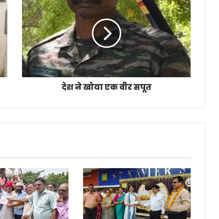
देश ने खोया एक वीर सपूत