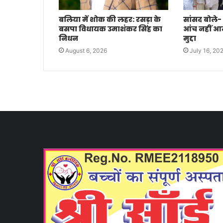
बलिया में शोक की लहर: रसड़ा के
सांसद बोले-
बसपा विधायक उमाशंकर सिंह का
आंच नहीं आने 
निधन
मुद्दा
August 6, 2026
July 16, 20