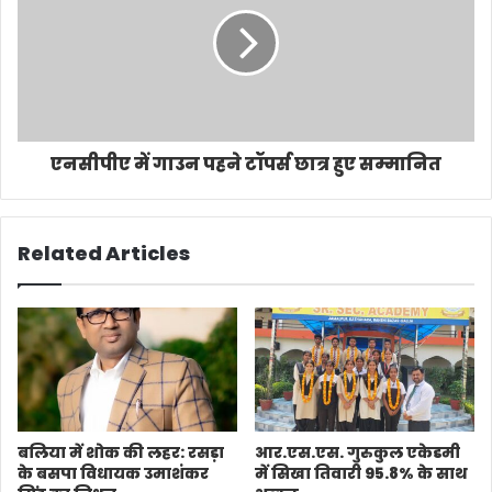
एनसीपीए में गाउन पहने टॉपर्स छात्र हुए सम्मानित
Related Articles
बलिया में शोक की लहर: रसड़ा
आर.एस.एस. गुरुकुल एकेडमी
के बसपा विधायक उमाशंकर
में सिखा तिवारी 95.8% के साथ