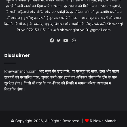
न्यूज मंच आपका है, आपके भरोसे और विश्वास का है। इस मंच पर यूपी, बिहार और देश की
हर छोटी-बड़ी खबरों को दिया जायेगा स्थान। हर आवाज को मिलेगा मंच। खासकर युवाओं,
किसानों, महिलाओं और शोषित और जरुरतमंदों के हर मौलिक मांग को हम बनायेंगे अपने मंच
की आवाज। इसलिए हम रखते है हर खबर पर पैनी नजर... आर न्यूज मंच खबरों को स्थान
दिलाने, किसी तरह के बदलाव, सुझाव, विज्ञापन और सहयोग के लिए संपर्क करेंः Shiwangi
Priya 9721531151 मेल करेंः
shiwangipriya101@gmail.com
WhatsApp
Facebook
Twitter
YouTube
Disclaimer
Rnewsmanch.com (आर न्यूज मंच डाट काॅम) पर प्रस्तुत हर खबर, लेख और पाठ्य
सामग्री को प्रसारित करने, सुधार करने और हटाने का अधिकार संपादकीय टीम के पास
सुरक्षित होगा। किसी भी तरह के वाद-विवाद की स्थिति में मामला बलिया न्यायालय में
निस्तारित होगा।
© Copyright 2026, All Rights Reserved |
R News Manch