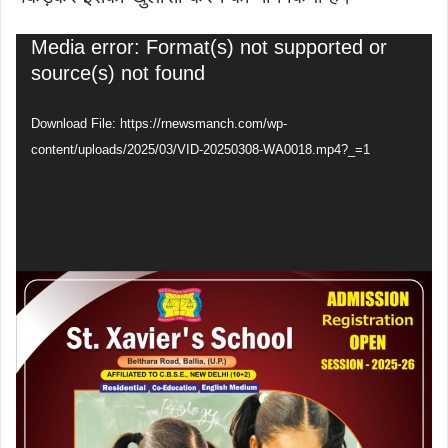
Video
Media error: Format(s) not supported or
Player
source(s) not found
Download File: https://rnewsmanch.com/wp-
content/uploads/2025/03/VID-20250308-WA0018.mp4?_=1