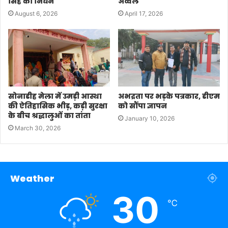
सिंह का निधन
अव्वल
August 6, 2026
April 17, 2026
सोनाडीह मेला में उमड़ी आस्था
अभद्रता पर भड़के पत्रकार, डीएम
की ऐतिहासिक भीड़, कड़ी सुरक्षा
को सौंपा ज्ञापन
के बीच श्रद्धालुओं का तांता
January 10, 2026
March 30, 2026
Weather
30
℃