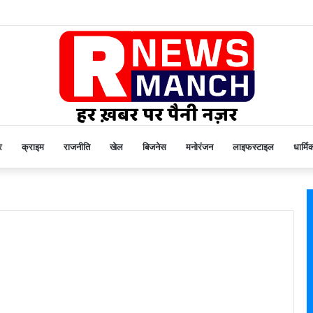
र
क्राइम
राजनीति
खेल
बिजनेस
मनोरंजन
लाइफस्टाइल
धार्मि