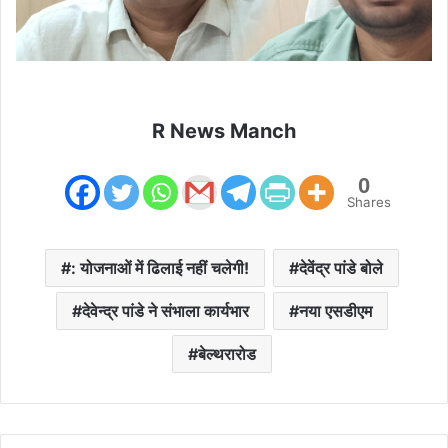
R News Manch
0
Shares
: योजनाओं में ढिलाई नहीं चलेगी!
देवेंद्र पांडे बोले
देवेन्द्र पांडे ने संभाला कार्यभार
नया एसडीएम
बेल्थरारोड