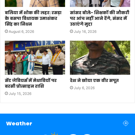
बलिया में शोक की लहर: रसड़ा
सांसद बोले- शिक्षकों की नौकरी
के बसपा विधायक उमाशंकर
पर आंच नहीं आने देंगे, संसद में
सिंह का निधन
उठाएंगे मुद्दा
August 6, 2026
July 16, 2026
सेंट जेवियर्स में मेधावियों पर
देश ने खोया एक वीर सपूत
बरसी प्रोत्साहन राशि
July 6, 2026
July 15, 2026
Weather