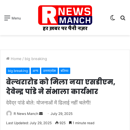
Switch
S
Menu
skin
fo
Home
/
big breaking
big breaking
अन्य
उत्तरप्रदेश
बलिया
बेल्थरारोड को मिला नया एसडीएम,
देवेन्द्र पांडे ने संभाला कार्यभार
देवेंद्र पांडे बोले: योजनाओं में ढिलाई नहीं चलेगी!
Send
R News Manch
July 29, 2025
an
Last Updated: July 29, 2025
925
1 minute read
email