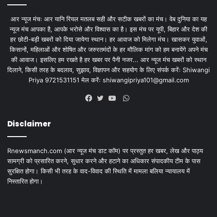
आर न्यूज मंचः आर यानि रियल मतलब सही और सटीक खबरों का मंच। वेब दुनिया का यह
न्यूज मंच आपका है, आपके भरोसे और विश्वास का है। इस मंच पर यूपी, बिहार और देश की
हर छोटी-बड़ी खबरों को दिया जायेगा स्थान। हर आवाज को मिलेगा मंच। खासकर युवाओं,
किसानों, महिलाओं और शोषित और जरुरतमंदों के हर मौलिक मांग को हम बनायेंगे अपने मंच
की आवाज। इसलिए हम रखते है हर खबर पर पैनी नजर... आर न्यूज मंच खबरों को स्थान
दिलाने, किसी तरह के बदलाव, सुझाव, विज्ञापन और सहयोग के लिए संपर्क करेंः Shiwangi
Priya 9721531151 मेल करेंः
shiwangipriya101@gmail.com
WhatsApp
Facebook
Twitter
YouTube
Disclaimer
Rnewsmanch.com (आर न्यूज मंच डाट काॅम) पर प्रस्तुत हर खबर, लेख और पाठ्य
सामग्री को प्रसारित करने, सुधार करने और हटाने का अधिकार संपादकीय टीम के पास
सुरक्षित होगा। किसी भी तरह के वाद-विवाद की स्थिति में मामला बलिया न्यायालय में
निस्तारित होगा।