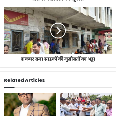
डाकघर बना ग्राहकों की मुसीबतों का अड्डा
Related Articles