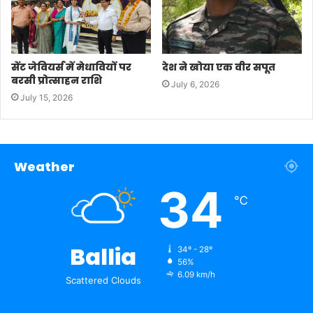
सेंट जेवियर्स में मेधावियों पर
देश ने खोया एक वीर सपूत
बरसी प्रोत्साहन राशि
July 6, 2026
July 15, 2026
Weather
34
℃
Ballia
34º - 28º
56%
6.09 km/h
Scattered Clouds