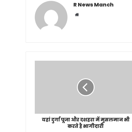
R News Manch
Website
यहां दुर्गा पूजा और दशहरा में मुसलमान भी
करते है भागीदारी