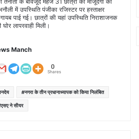
 तैनाती के बावजूद महज 31 छात्रों की मौजूदगी को
ौली में उपस्थिति पंजीका रजिस्टर पर हस्ताक्षर
गायब पाई गई। छात्रों की यहां उपस्थिति निराशाजनक
ी घोर लापरवाही मिली।
ews Manch
0
Shares
ानदेय
नगरा के तीन प्रधानाध्यापक को किया निलंबित
ीएसए ने सीयर