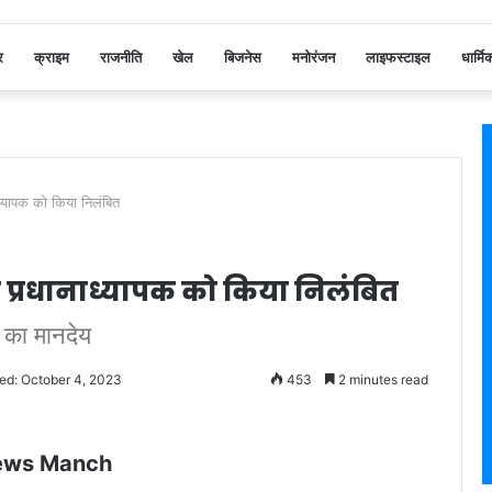
र
क्राइम
राजनीति
खेल
बिजनेस
मनोरंजन
लाइफस्टाइल
धार्मि
ध्यापक को किया निलंबित
 प्रधानाध्यापक को किया निलंबित
 का मानदेय
ed: October 4, 2023
453
2 minutes read
ews Manch