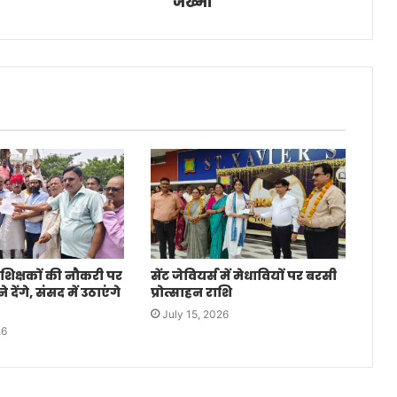
जख्मी
 शिक्षकों की नौकरी पर
सेंट जेवियर्स में मेधावियों पर बरसी
देंगे, संसद में उठाएंगे
प्रोत्साहन राशि
July 15, 2026
26