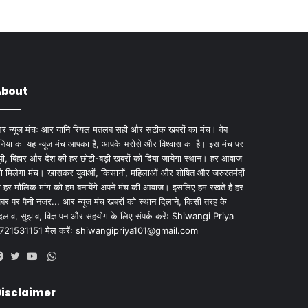
About
र न्यूज मंचः आर यानि रियल मतलब सही और सटीक खबरों का मंच। वेब
ुनिया का यह न्यूज मंच आपका है, आपके भरोसे और विश्वास का है। इस मंच पर
ूपी, बिहार और देश की हर छोटी-बड़ी खबरों को दिया जायेगा स्थान। हर आवाज
ो मिलेगा मंच। खासकर युवाओं, किसानों, महिलाओं और शोषित और जरुरतमंदों
े हर मौलिक मांग को हम बनायेंगे अपने मंच की आवाज। इसलिए हम रखते है हर
बर पर पैनी नजर... आर न्यूज मंच खबरों को स्थान दिलाने, किसी तरह के
दलाव, सुझाव, विज्ञापन और सहयोग के लिए संपर्क करेंः Shiwangi Priya
721531151 मेल करेंः
shiwangipriya101@gmail.com
WhatsApp
Facebook
Twitter
YouTube
isclaimer