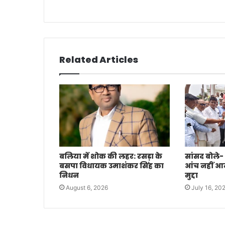
Related Articles
बलिया में शोक की लहर: रसड़ा के
सांसद बोले-
बसपा विधायक उमाशंकर सिंह का
आंच नहीं आने 
निधन
मुद्दा
August 6, 2026
July 16, 20