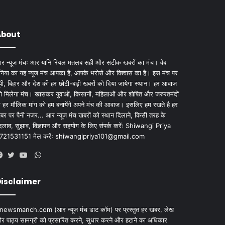
About
र न्यूज मंचः आर यानि रियल मतलब सही और सटीक खबरों का मंच। वेब
ुनिया का यह न्यूज मंच आपका है, आपके भरोसे और विश्वास का है। इस मंच पर
ूपी, बिहार और देश की हर छोटी-बड़ी खबरों को दिया जायेगा स्थान। हर आवाज
ो मिलेगा मंच। खासकर युवाओं, किसानों, महिलाओं और शोषित और जरुरतमंदों
े हर मौलिक मांग को हम बनायेंगे अपने मंच की आवाज। इसलिए हम रखते है हर
बर पर पैनी नजर... आर न्यूज मंच खबरों को स्थान दिलाने, किसी तरह के
दलाव, सुझाव, विज्ञापन और सहयोग के लिए संपर्क करेंः Shiwangi Priya
721531151 मेल करेंः
shiwangipriya101@gmail.com
WhatsApp
Facebook
Twitter
YouTube
isclaimer
newsmanch.com (आर न्यूज मंच डाट काॅम) पर प्रस्तुत हर खबर, लेख
र पाठ्य सामग्री को प्रसारित करने, सुधार करने और हटाने का अधिकार