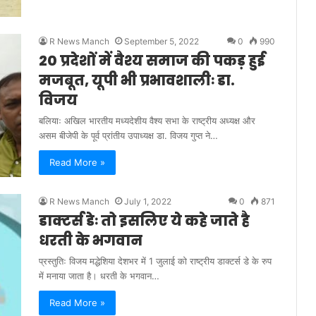
R News Manch
September 5, 2022
0
990
20 प्रदेशों में वैश्य समाज की पकड़ हुई
मजबूत, यूपी भी प्रभावशालीः डा.
विजय
बलियाः अखिल भारतीय मध्यदेशीय वैश्य सभा के राष्ट्रीय अध्यक्ष और
असम बीजेपी के पूर्व प्रांतीय उपाध्यक्ष डा. विजय गुप्त ने…
Read More »
R News Manch
July 1, 2022
0
871
डाक्टर्स डेः तो इसलिए ये कहे जाते है
धरती के भगवान
प्रस्तुतिः विजय मद्धेशिया देशभर में 1 जुलाई को राष्ट्रीय डाक्टर्स डे के रुप
में मनाया जाता है। धरती के भगवान…
Read More »