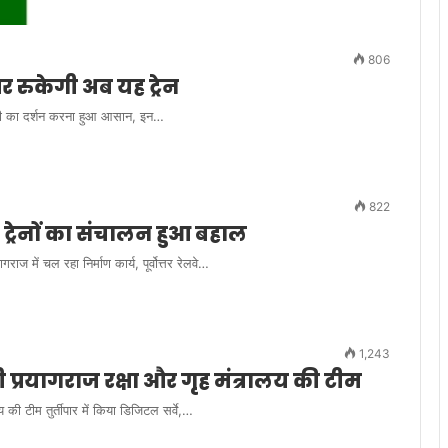
806
पर रुकेगी अब यह ट्रेन
र वाली का दर्शन करना हुआ आसान, इन…
822
 ट्रेनों का संचालन हुआ बहाल
ज में चल रहा निर्माण कार्य, पूर्वोत्तर रेलवे…
1,243
ंची प्रयागराज रक्षा और गृह मंत्रालय की टीम
य की टीम तुर्तीपार में किया डिजिटल सर्वे,…