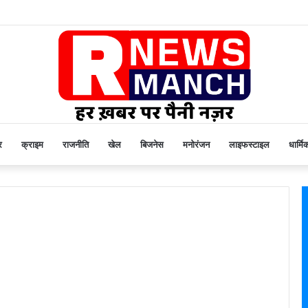
र
क्राइम
राजनीति
खेल
बिजनेस
मनोरंजन
लाइफस्टाइल
धार्मि