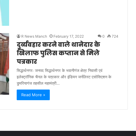
R News Manch
February 17, 2022
0
724
दुर्व्यवहार करने वाले थानेदार के
खिलाफ पुलिस कप्तान से मिले
पत्रकार
सिद्धार्थनगरः जनपद सिद्धार्थनगर के भवानीगंज क्षेत्र निवासी एवं
इलेक्ट्रॉनिक चैनल के पत्रकार और इंडियन जर्नलिस्ट एसोसिएशन के
डुमरियागंज तहसील महामंत्री…
Read More »