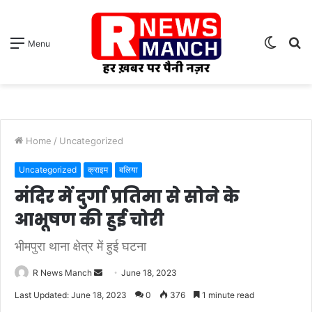
Switch
S
Menu
skin
fo
Home
/
Uncategorized
Uncategorized
क्राइम
बलिया
मंदिर में दुर्गा प्रतिमा से सोने के
आभूषण की हुई चोरी
भीमपुरा थाना क्षेत्र में हुई घटना
Send
R News Manch
June 18, 2023
an
Last Updated: June 18, 2023
0
376
1 minute read
email