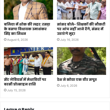
बलिया में शोक की लहर: रसड़ा
सांसद बोले- शिक्षकों की नौकरी
के बसपा विधायक उमाशंकर
पर आंच नहीं आने देंगे, संसद में
सिंह का निधन
उठाएंगे मुद्दा
August 6, 2026
July 16, 2026
सेंट जेवियर्स में मेधावियों पर
देश ने खोया एक वीर सपूत
बरसी प्रोत्साहन राशि
July 6, 2026
July 15, 2026
Leave a Reply