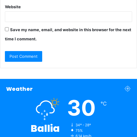
Website
Save my name, email, and website in this browser for the next
time I comment.
Weather
30
℃
Ballia
34º - 28º
75%
6.14 km/h