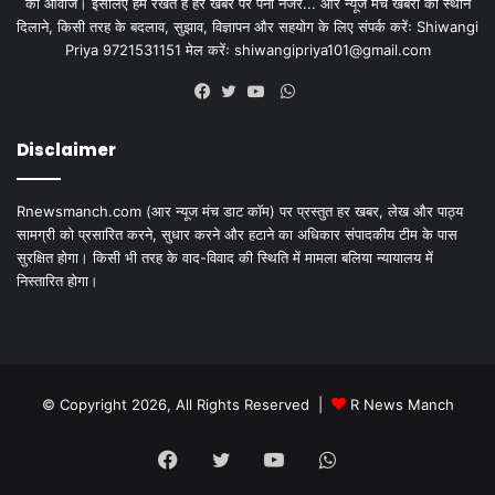
की आवाज। इसलिए हम रखते है हर खबर पर पैनी नजर... आर न्यूज मंच खबरों को स्थान
दिलाने, किसी तरह के बदलाव, सुझाव, विज्ञापन और सहयोग के लिए संपर्क करेंः Shiwangi
Priya 9721531151 मेल करेंः
shiwangipriya101@gmail.com
WhatsApp
Facebook
Twitter
YouTube
Disclaimer
Rnewsmanch.com (आर न्यूज मंच डाट काॅम) पर प्रस्तुत हर खबर, लेख और पाठ्य
सामग्री को प्रसारित करने, सुधार करने और हटाने का अधिकार संपादकीय टीम के पास
सुरक्षित होगा। किसी भी तरह के वाद-विवाद की स्थिति में मामला बलिया न्यायालय में
निस्तारित होगा।
© Copyright 2026, All Rights Reserved |
R News Manch
Facebook
Twitter
YouTube
WhatsApp