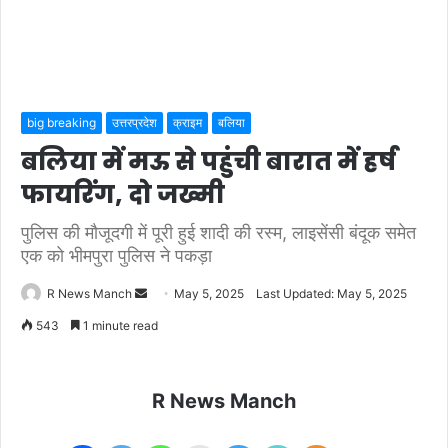
big breaking
उत्तरप्रदेश
क्राइम
बलिया
बलिया में मऊ से पहुंची बारात में हर्ष
फायरिंग, दो जख्मी
पुलिस की मौजूदगी में पूरी हुई शादी की रस्म, लाइसेंसी बंदूक समेत
एक को भीमपुरा पुलिस ने पकड़ा
Send
R News Manch
May 5, 2025
Last Updated: May 5, 2025
an
543
1 minute read
email
R News Manch