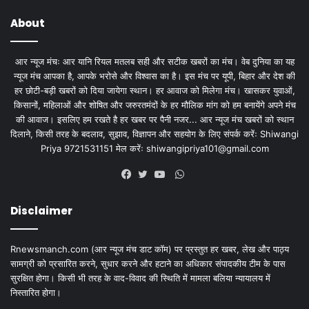
About
आर न्यूज मंचः आर यानि रियल मतलब सही और सटीक खबरों का मंच। वेब दुनिया का यह
न्यूज मंच आपका है, आपके भरोसे और विश्वास का है। इस मंच पर यूपी, बिहार और देश की
हर छोटी-बड़ी खबरों को दिया जायेगा स्थान। हर आवाज को मिलेगा मंच। खासकर युवाओं,
किसानों, महिलाओं और शोषित और जरुरतमंदों के हर मौलिक मांग को हम बनायेंगे अपने मंच
की आवाज। इसलिए हम रखते है हर खबर पर पैनी नजर... आर न्यूज मंच खबरों को स्थान
दिलाने, किसी तरह के बदलाव, सुझाव, विज्ञापन और सहयोग के लिए संपर्क करेंः Shiwangi
Priya 9721531151 मेल करेंः
shiwangipriya101@gmail.com
WhatsApp
Facebook
Twitter
YouTube
Disclaimer
Rnewsmanch.com (आर न्यूज मंच डाट काॅम) पर प्रस्तुत हर खबर, लेख और पाठ्य
सामग्री को प्रसारित करने, सुधार करने और हटाने का अधिकार संपादकीय टीम के पास
सुरक्षित होगा। किसी भी तरह के वाद-विवाद की स्थिति में मामला बलिया न्यायालय में
निस्तारित होगा।