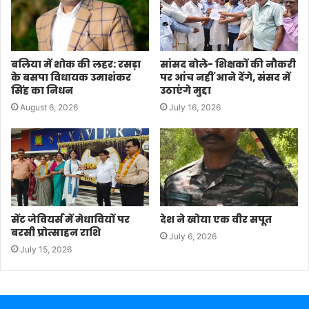
बलिया में शोक की लहर: रसड़ा
सांसद बोले- शिक्षकों की नौकरी
के बसपा विधायक उमाशंकर
पर आंच नहीं आने देंगे, संसद में
सिंह का निधन
उठाएंगे मुद्दा
August 6, 2026
July 16, 2026
सेंट जेवियर्स में मेधावियों पर
देश ने खोया एक वीर सपूत
बरसी प्रोत्साहन राशि
July 6, 2026
July 15, 2026