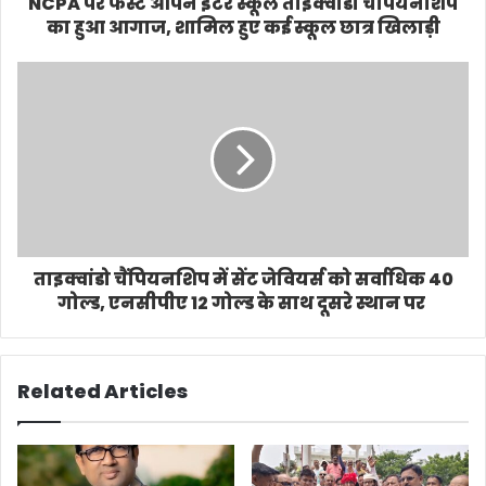
NCPA पर फर्स्ट ओपन इंटर स्कूल ताइक्वांडो चैंपियनशिप
का हुआ आगाज, शामिल हुए कई स्कूल छात्र खिलाड़ी
ताइक्वांडो चैंपियनशिप में सेंट जेवियर्स को सर्वाधिक 40
गोल्ड, एनसीपीए 12 गोल्ड के साथ दूसरे स्थान पर
Related Articles