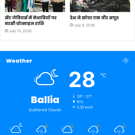
सेंट जेवियर्स में मेधावियों पर
देश ने खोया एक वीर सपूत
बरसी प्रोत्साहन राशि
July 6, 2026
July 15, 2026
Weather
28
℃
Ballia
28º - 27º
81%
3.35 km/h
Scattered Clouds