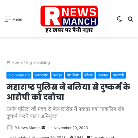
Switch
S
Menu
skin
fo
Home
/
big breaking
big breaking
उत्तरप्रदेश
क्राइम
देश विदेश
बलिया
लखनऊ
वाराणसी
महाराष्ट्र पुलिस ने बलिया से दुष्कर्म के
आरोपी को दबोचा
उभांव पुलिस की मदद से बेल्थरारोड में पकड़ा गया नाबालिग संग
दुष्कर्म करने वाला अभियुक्त
Send
R News Manch
November 20, 2023
an
Last Updated: November 20, 2023
1,947
1 minute read