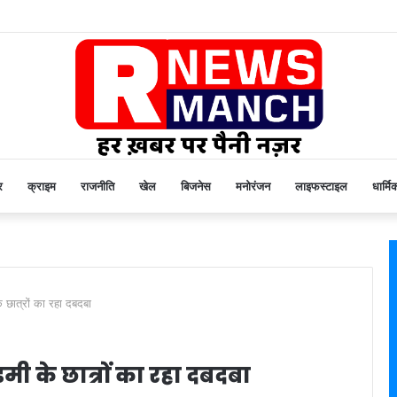
र
क्राइम
राजनीति
खेल
बिजनेस
मनोरंजन
लाइफस्टाइल
धार्मि
े छात्रों का रहा दबदबा
ेडमी के छात्रों का रहा दबदबा