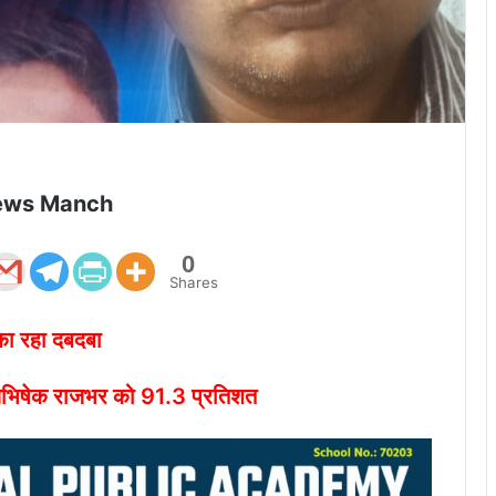
ews Manch
0
Shares
 का रहा दबदबा
 अभिषेक राजभर को 91.3 प्रतिशत