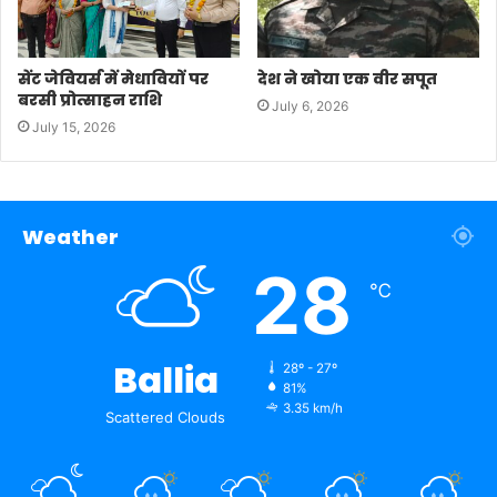
सेंट जेवियर्स में मेधावियों पर
देश ने खोया एक वीर सपूत
बरसी प्रोत्साहन राशि
July 6, 2026
July 15, 2026
Weather
28
℃
Ballia
28º - 27º
81%
3.35 km/h
Scattered Clouds