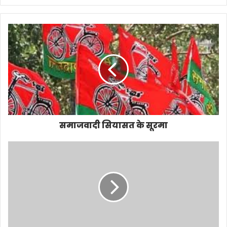
समाजवादी सियासत के सूरमा