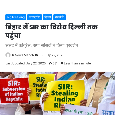
big breaking
उत्तरप्रदेश
दिल्ली
राजनीति
बिहार में SIR का विरोध दिल्ली तक
पहुंचा
संसद में कांग्रेस, सपा सांसदों ने किया प्रदर्शन
Send
R News Manch
July 22, 2025
an
Last Updated: July 22, 2025
681
Less than a minute
email