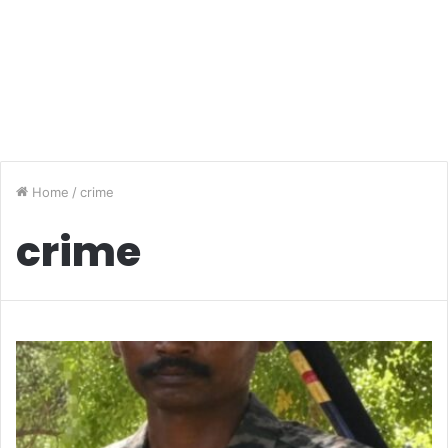
Home
/
crime
crime