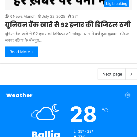
big breaking
R News Manch
July 22, 2025
374
यूनियन बैंक खाते से 92 हजार की डिजिटल ठगी
यूनियन बैंक खाते से 92 हजार की डिजिटल ठगी भीमपुरा थाना में दर्ज हुआ मुकदमा बलिया:
जनपद बलिया के भीमपुरा…
Read More »
Next page
Weather
28
℃
Ballia
35º - 28º