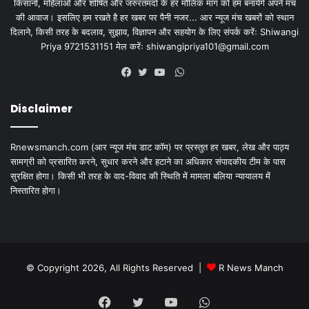
किसानों, महिलाओं और शोषित और जरुरतमंदों के हर मौलिक मांग को हम बनायेंगे अपने मंच
की आवाज। इसलिए हम रखते है हर खबर पर पैनी नजर... आर न्यूज मंच खबरों को स्थान
दिलाने, किसी तरह के बदलाव, सुझाव, विज्ञापन और सहयोग के लिए संपर्क करेंः Shiwangi
Priya 9721531151 मेल करेंः
shiwangipriya101@gmail.com
WhatsApp
Facebook
Twitter
YouTube
Disclaimer
Rnewsmanch.com (आर न्यूज मंच डाट काॅम) पर प्रस्तुत हर खबर, लेख और पाठ्य
सामग्री को प्रसारित करने, सुधार करने और हटाने का अधिकार संपादकीय टीम के पास
सुरक्षित होगा। किसी भी तरह के वाद-विवाद की स्थिति में मामला बलिया न्यायालय में
निस्तारित होगा।
© Copyright 2026, All Rights Reserved |
R News Manch
Facebook
Twitter
YouTube
WhatsApp