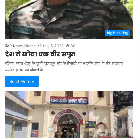
big breaking
R News Manch
July 6, 2026
30
देश ने खोया एक वीर सपूत
बलिया: नगरा क्षेत्र के तुर्की दौलतपुर गांव के निवासी एवं भारतीय सेना के वीर हवलदार
अरविंद कुमार का बीमारी के…
Read More »