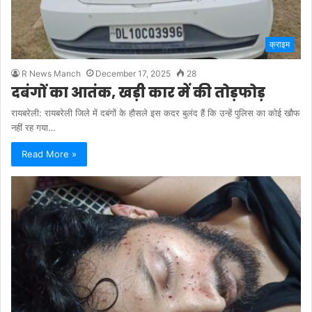
क्राइम
R News Manch
December 17, 2025
28
दबंगों का आतंक, खड़ी कार में की तोड़फोड़
रायबरेली: रायबरेली जिले में दबंगों के हौसले इस कदर बुलंद हैं कि उन्हें पुलिस का कोई खौफ
नहीं रह गया…
Read More »