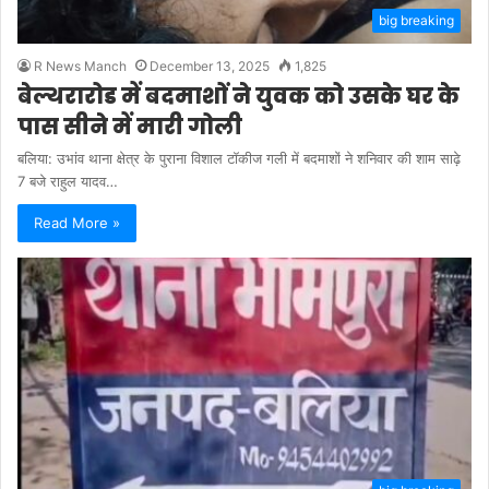
big breaking
R News Manch
December 13, 2025
1,825
बेल्थरारोड में बदमाशों ने युवक को उसके घर के
पास सीने में मारी गोली
बलिया: उभांव थाना क्षेत्र के पुराना विशाल टॉकीज गली में बदमाशों ने शनिवार की शाम साढ़े
7 बजे राहुल यादव…
Read More »