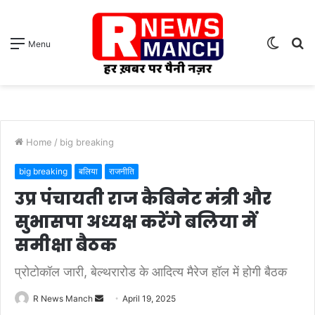
Switch
S
Menu
skin
fo
Home
/
big breaking
big breaking
बलिया
राजनीति
उप्र पंचायती राज कैबिनेट मंत्री और
सुभासपा अध्यक्ष करेंगे बलिया में
समीक्षा बैठक
प्रोटोकॉल जारी, बेल्थरारोड के आदित्य मैरेज हॉल में होगी बैठक
Send
R News Manch
April 19, 2025
an