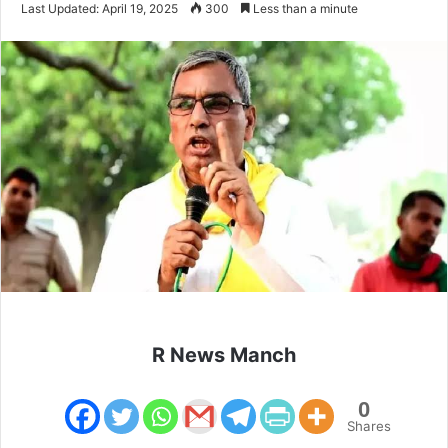
Last Updated: April 19, 2025
300
Less than a minute
email
R News Manch
0
Shares