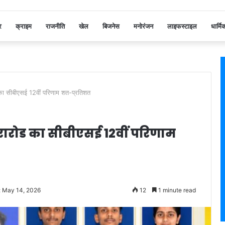
र
क्राइम
राजनीति
खेल
बिजनेस
मनोरंजन
लाइफस्टाइल
धार्मि
ड का सीबीएसई 12वीं परिणाम शत-प्रतिशत
्थरारोड का सीबीएसई 12वीं परिणाम
: May 14, 2026
12
1 minute read