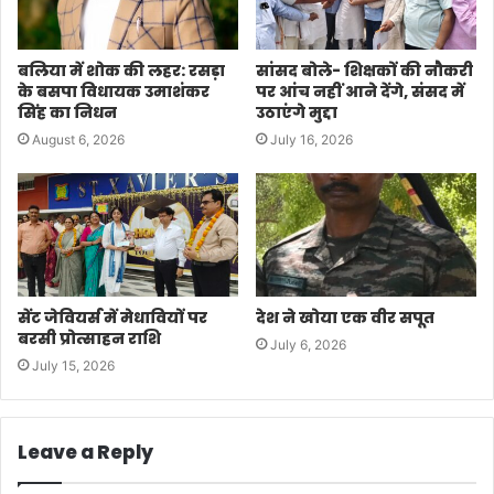
बलिया में शोक की लहर: रसड़ा
सांसद बोले- शिक्षकों की नौकरी
के बसपा विधायक उमाशंकर
पर आंच नहीं आने देंगे, संसद में
सिंह का निधन
उठाएंगे मुद्दा
August 6, 2026
July 16, 2026
सेंट जेवियर्स में मेधावियों पर
देश ने खोया एक वीर सपूत
बरसी प्रोत्साहन राशि
July 6, 2026
July 15, 2026
Leave a Reply