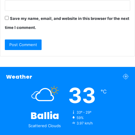
Save my name, email, and website in this browser for the next
time I comment.
Weather
33
℃
Ballia
33º - 29º
59%
3.97 km/h
Scattered Clouds