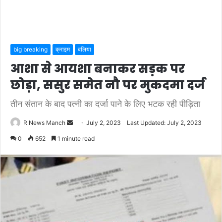
big breaking
क्राइम
बलिया
आशा से आयशा बनाकर सड़क पर
छोड़ा, ससुर समेत नौ पर मुकदमा दर्ज
तीन संतान के बाद पत्नी का दर्जा पाने के लिए भटक रही पीड़िता
Send
R News Manch
July 2, 2023
Last Updated: July 2, 2023
an
0
652
1 minute read
email