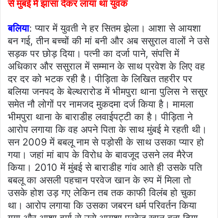
से मुंबई में झांसा देकर लाया था युवक
बलिया
: प्यार में युवती ने हर सितम झेला। आशा से आयशा
बन गई, तीन बच्चों की मां बनी और अब ससुराल वालों ने उसे
सड़क पर छोड़ दिया। पत्नी का दर्जा पाने, संपत्ति में
अधिकार और ससुराल में सम्मान के साथ प्रवेश के लिए वह
दर दर को भटक रही है। पीड़िता के लिखित तहरीर पर
बलिया जनपद के बेल्थरारोड में भीमपुरा थाना पुलिस ने ससुर
समेत नौ लोगों पर नामजद मुकदमा दर्ज किया है। मामला
भीमपुरा थाना के बाराडीह लवाईपट्टी का है। पीड़िता ने
आरोप लगाया कि वह अपने पिता के साथ मुंबई मे रहती थी।
सन 2009 में बबलू नाम से पड़ोसी के साथ उसका प्यार हो
गया। जहां मां बाप के विरोध के बावजूद उसने लव मैरेज
किया। 2010 में मुंबई से बाराडीह गांव आते ही उसके पति
बबलू का असली पहचान परवेज खान के रुप में मिला तो
उसके होश उड़ गए लेकिन तब तक काफी विलंब हो चुका
था। आरोप लगाया कि उसका जबरन धर्म परिवर्तन किया
गया और आशा वर्मा से उसे आयशा परवेज खान बना दिया