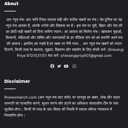
About
आर न्यूज मंचः आर यानि रियल मतलब सही और सटीक खबरों का मंच। वेब दुनिया का यह
न्यूज मंच आपका है, आपके भरोसे और विश्वास का है। इस मंच पर यूपी, बिहार और देश की
हर छोटी-बड़ी खबरों को दिया जायेगा स्थान। हर आवाज को मिलेगा मंच। खासकर युवाओं,
किसानों, महिलाओं और शोषित और जरुरतमंदों के हर मौलिक मांग को हम बनायेंगे अपने मंच
की आवाज। इसलिए हम रखते है हर खबर पर पैनी नजर... आर न्यूज मंच खबरों को स्थान
दिलाने, किसी तरह के बदलाव, सुझाव, विज्ञापन और सहयोग के लिए संपर्क करेंः Shiwangi
Priya 9721531151 मेल करेंः
shiwangipriya101@gmail.com
WhatsApp
Facebook
Twitter
YouTube
Disclaimer
Rnewsmanch.com (आर न्यूज मंच डाट काॅम) पर प्रस्तुत हर खबर, लेख और पाठ्य
सामग्री को प्रसारित करने, सुधार करने और हटाने का अधिकार संपादकीय टीम के पास
सुरक्षित होगा। किसी भी तरह के वाद-विवाद की स्थिति में मामला बलिया न्यायालय में
निस्तारित होगा।