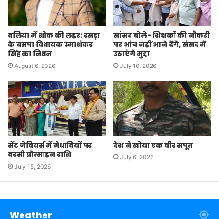
बलिया में शोक की लहर: रसड़ा
सांसद बोले- शिक्षकों की नौकरी
के बसपा विधायक उमाशंकर
पर आंच नहीं आने देंगे, संसद में
सिंह का निधन
उठाएंगे मुद्दा
August 6, 2026
July 16, 2026
सेंट जेवियर्स में मेधावियों पर
देश ने खोया एक वीर सपूत
बरसी प्रोत्साहन राशि
July 6, 2026
July 15, 2026
Weather