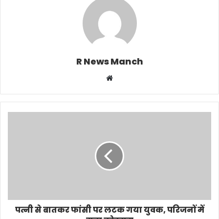
R News Manch
Website
पत्नी से बातकर फांसी पर लटक गया युवक, परिजनों में