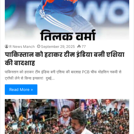
R News Manch
September 29, 2025
77
पाकिस्तान को हराकर टीम इंडिया बनी एशिया
की बादशाह
पाकिस्तान को हराकर टीम इंडिया बनी एशिया की बादशाह PCB चीफ मोहसिन नकवी से
ट्रॉफी लेने से किया इनकार! दुबई…
Read More »