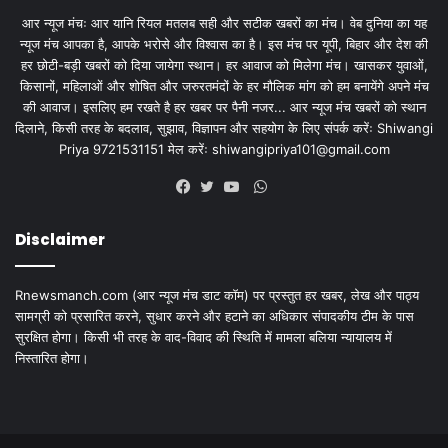
आर न्यूज मंचः आर यानि रियल मतलब सही और सटीक खबरों का मंच। वेब दुनिया का यह
न्यूज मंच आपका है, आपके भरोसे और विश्वास का है। इस मंच पर यूपी, बिहार और देश की
हर छोटी-बड़ी खबरों को दिया जायेगा स्थान। हर आवाज को मिलेगा मंच। खासकर युवाओं,
किसानों, महिलाओं और शोषित और जरुरतमंदों के हर मौलिक मांग को हम बनायेंगे अपने मंच
की आवाज। इसलिए हम रखते है हर खबर पर पैनी नजर... आर न्यूज मंच खबरों को स्थान
दिलाने, किसी तरह के बदलाव, सुझाव, विज्ञापन और सहयोग के लिए संपर्क करेंः Shiwangi
Priya 9721531151 मेल करेंः
shiwangipriya101@gmail.com
WhatsApp
Facebook
Twitter
YouTube
Disclaimer
Rnewsmanch.com (आर न्यूज मंच डाट काॅम) पर प्रस्तुत हर खबर, लेख और पाठ्य
सामग्री को प्रसारित करने, सुधार करने और हटाने का अधिकार संपादकीय टीम के पास
सुरक्षित होगा। किसी भी तरह के वाद-विवाद की स्थिति में मामला बलिया न्यायालय में
निस्तारित होगा।