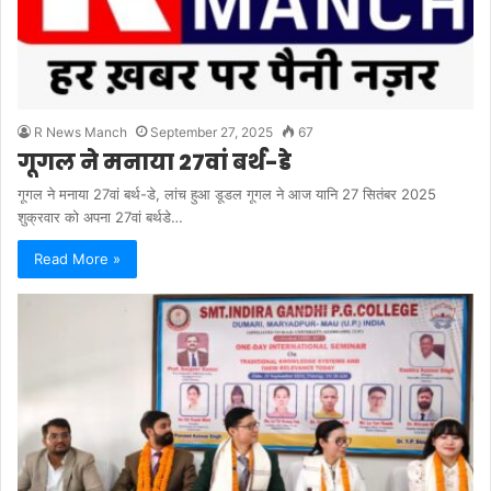
R News Manch
September 27, 2025
67
गूगल ने मनाया 27वां बर्थ-डे
गूगल ने मनाया 27वां बर्थ-डे, लांच हुआ डूडल गूगल ने आज यानि 27 सितंबर 2025
शुक्रवार को अपना 27वां बर्थडे…
Read More »