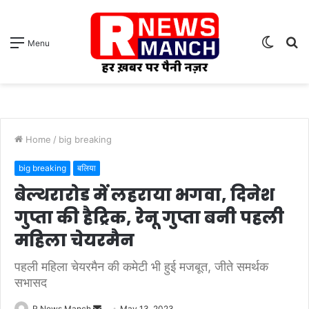
Switch
S
Menu
skin
fo
Home
/
big breaking
big breaking
बलिया
बेल्थरारोड में लहराया भगवा, दिनेश
गुप्ता की हैट्रिक, रेनू गुप्ता बनी पहली
महिला चेयरमैन
पहली महिला चेयरमैन की कमेटी भी हुई मजबूत, जीते समर्थक
सभासद
Send
R News Manch
May 13, 2023