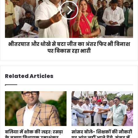
भीतरघात और धोखे से घटा जीत का अंतर फिर भी विनाश
पर विकास रहा भारी
Related Articles
बलिया में शोक की लहर: रसड़ा
सांसद बोले- शिक्षकों की नौकरी
के बसपा विधायक उमाशंकर
पर आंच नहीं आने देंगे, संसद में