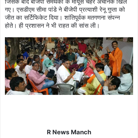
जिसके बाद बीजेपी समर्थकों के मायूस चेहरे अचानक खिल
गए। एसडीएम सीमा पांडे ने बीजेपी प्रत्याशी रेनू गुप्ता को
जीत का सर्टिफिकेट दिया। शांतिपूर्वक मतगणना संपन्न
होते। ही प्रशासन ने भी राहत की सांस ली।
R News Manch