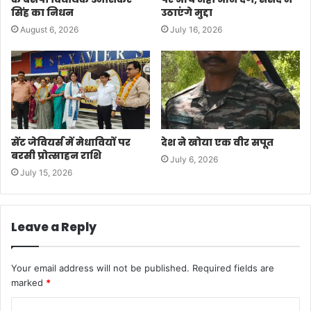
सिंह का निधन
उठाएंगे मुद्दा
August 6, 2026
July 16, 2026
सेंट जेवियर्स में मेधावियों पर
देश ने खोया एक वीर सपूत
बरसी प्रोत्साहन राशि
July 6, 2026
July 15, 2026
Leave a Reply
Your email address will not be published.
Required fields are
marked
*
C