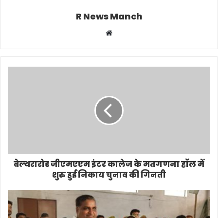
R News Manch
Website
बेल्थरारोड जीएमएएम इंटर कालेज के मतगणना हाॅल में
शुरु हुई निकाय चुनाव की गिनती