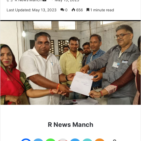
an
Last Updated: May 13, 2023
0
656
1 minute read
email
R News Manch