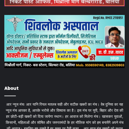
About
आर न्यूज मंचः आर यानि रियल मतलब सही और सटीक खबरों का मंच। वेब दुनिया का यह
न्यूज मंच आपका है, आपके भरोसे और विश्वास का है। इस मंच पर यूपी, बिहार और देश की
हर छोटी-बड़ी खबरों को दिया जायेगा स्थान। हर आवाज को मिलेगा मंच। खासकर युवाओं,
किसानों, महिलाओं और शोषित और जरुरतमंदों के हर मौलिक मांग को हम बनायेंगे अपने मंच
की आवाज। इसलिए हम रखते है हर खबर पर पैनी नजर... आर न्यूज मंच खबरों को स्थान