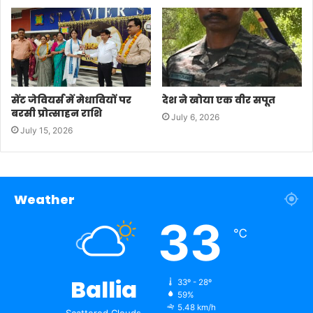
सेंट जेवियर्स में मेधावियों पर
देश ने खोया एक वीर सपूत
बरसी प्रोत्साहन राशि
July 6, 2026
July 15, 2026
Weather
33
℃
Ballia
33º - 28º
59%
5.48 km/h