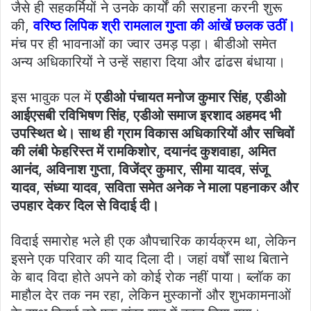
जैसे ही सहकर्मियों ने उनके कार्यों की सराहना करनी शुरू
की,
वरिष्ठ लिपिक श्री रामलाल गुप्ता की आंखें छलक उठीं।
मंच पर ही भावनाओं का ज्वार उमड़ पड़ा। बीडीओ समेत
अन्य अधिकारियों ने उन्हें सहारा दिया और ढांढस बंधाया।
इस भावुक पल में
एडीओ पंचायत मनोज कुमार सिंह, एडीओ
आईएसबी रविभिषण सिंह, एडीओ समाज इरशाद अहमद भी
उपस्थित थे। साथ ही ग्राम विकास अधिकारियों और सचिवों
की लंबी फेहरिस्त में रामकिशोर, दयानंद कुशवाहा, अमित
आनंद, अविनाश गुप्ता, विजेंद्र कुमार, सीमा यादव, संजू
यादव, संध्या यादव, सविता समेत अनेक ने माला पहनाकर और
उपहार देकर दिल से विदाई दी।
विदाई समारोह भले ही एक औपचारिक कार्यक्रम था, लेकिन
इसने एक परिवार की याद दिला दी। जहां वर्षों साथ बिताने
के बाद विदा होते अपने को कोई रोक नहीं पाया। ब्लॉक का
माहौल देर तक नम रहा, लेकिन मुस्कानों और शुभकामनाओं