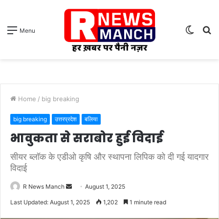
Switch
S
Menu
skin
fo
Home
/
big breaking
big breaking
उत्तरप्रदेश
बलिया
भावुकता से सराबोर हुई विदाई
सीयर ब्लॉक के एडीओ कृषि और स्थापना लिपिक को दी गई यादगार
विदाई
Send
R News Manch
August 1, 2025
an
Last Updated: August 1, 2025
1,202
1 minute read
email