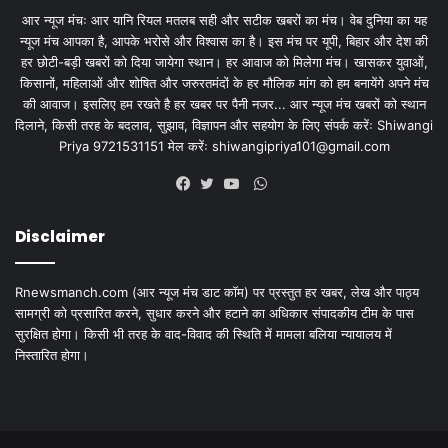
आर न्यूज मंचः आर यानि रियल मतलब सही और सटीक खबरों का मंच। वेब दुनिया का यह
न्यूज मंच आपका है, आपके भरोसे और विश्वास का है। इस मंच पर यूपी, बिहार और देश की
हर छोटी-बड़ी खबरों को दिया जायेगा स्थान। हर आवाज को मिलेगा मंच। खासकर युवाओं,
किसानों, महिलाओं और शोषित और जरुरतमंदों के हर मौलिक मांग को हम बनायेंगे अपने मंच
की आवाज। इसलिए हम रखते है हर खबर पर पैनी नजर... आर न्यूज मंच खबरों को स्थान
दिलाने, किसी तरह के बदलाव, सुझाव, विज्ञापन और सहयोग के लिए संपर्क करेंः Shiwangi
Priya 9721531151 मेल करेंः
shiwangipriya101@gmail.com
WhatsApp
Facebook
Twitter
YouTube
Disclaimer
Rnewsmanch.com (आर न्यूज मंच डाट काॅम) पर प्रस्तुत हर खबर, लेख और पाठ्य
सामग्री को प्रसारित करने, सुधार करने और हटाने का अधिकार संपादकीय टीम के पास
सुरक्षित होगा। किसी भी तरह के वाद-विवाद की स्थिति में मामला बलिया न्यायालय में
निस्तारित होगा।