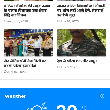
बलिया में शोक की लहर: रसड़ा
सांसद बोले- शिक्षकों की नौकरी
के बसपा विधायक उमाशंकर
पर आंच नहीं आने देंगे, संसद में
सिंह का निधन
उठाएंगे मुद्दा
August 6, 2026
July 16, 2026
सेंट जेवियर्स में मेधावियों पर
देश ने खोया एक वीर सपूत
बरसी प्रोत्साहन राशि
July 6, 2026
July 15, 2026
Weather
℃