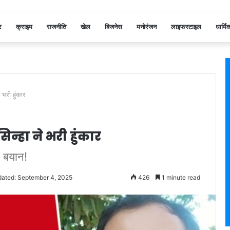
र
क्राइम
राजनीति
खेल
बिजनेस
मनोरंजन
लाइफस्टाइल
धार्मि
भरी हुंकार
्हा ने भरी हुंकार
ा बयान!
dated: September 4, 2025
426
1 minute read