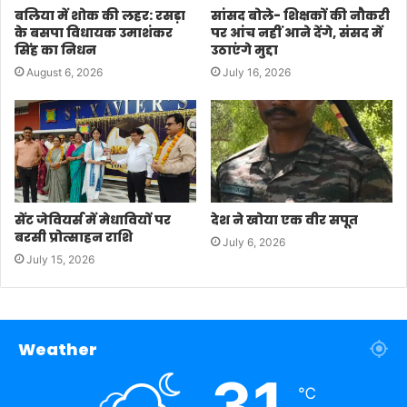
बलिया में शोक की लहर: रसड़ा
सांसद बोले- शिक्षकों की नौकरी
के बसपा विधायक उमाशंकर
पर आंच नहीं आने देंगे, संसद में
सिंह का निधन
उठाएंगे मुद्दा
August 6, 2026
July 16, 2026
सेंट जेवियर्स में मेधावियों पर
देश ने खोया एक वीर सपूत
बरसी प्रोत्साहन राशि
July 6, 2026
July 15, 2026
Weather
31
℃