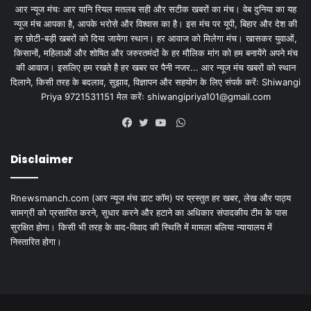
आर न्यूज मंचः आर यानि रियल मतलब सही और सटीक खबरों का मंच। वेब दुनिया का यह
न्यूज मंच आपका है, आपके भरोसे और विश्वास का है। इस मंच पर यूपी, बिहार और देश की
हर छोटी-बड़ी खबरों को दिया जायेगा स्थान। हर आवाज को मिलेगा मंच। खासकर युवाओं,
किसानों, महिलाओं और शोषित और जरुरतमंदों के हर मौलिक मांग को हम बनायेंगे अपने मंच
की आवाज। इसलिए हम रखते है हर खबर पर पैनी नजर... आर न्यूज मंच खबरों को स्थान
दिलाने, किसी तरह के बदलाव, सुझाव, विज्ञापन और सहयोग के लिए संपर्क करेंः Shiwangi
Priya 9721531151 मेल करेंः
shiwangipriya101@gmail.com
WhatsApp
Facebook
Twitter
YouTube
Disclaimer
Rnewsmanch.com (आर न्यूज मंच डाट काॅम) पर प्रस्तुत हर खबर, लेख और पाठ्य
सामग्री को प्रसारित करने, सुधार करने और हटाने का अधिकार संपादकीय टीम के पास
सुरक्षित होगा। किसी भी तरह के वाद-विवाद की स्थिति में मामला बलिया न्यायालय में
निस्तारित होगा।