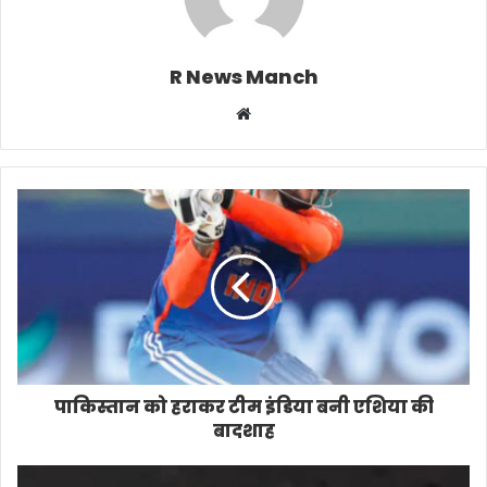
R News Manch
Website
पाकिस्तान को हराकर टीम इंडिया बनी एशिया की
बादशाह