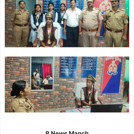
R News Manch