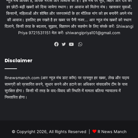
न्यूज मंच आपका है, आपके भरोसे और विश्वास का है। इस मंच पर यूपी, बिहार और देश की
हर छोटी-बड़ी खबरों को दिया जायेगा स्थान। हर आवाज को मिलेगा मंच। खासकर युवाओं,
किसानों, महिलाओं और शोषित और जरुरतमंदों के हर मौलिक मांग को हम बनायेंगे अपने मंच
की आवाज। इसलिए हम रखते है हर खबर पर पैनी नजर... आर न्यूज मंच खबरों को स्थान
दिलाने, किसी तरह के बदलाव, सुझाव, विज्ञापन और सहयोग के लिए संपर्क करेंः Shiwangi
Priya 9721531151 मेल करेंः
shiwangipriya101@gmail.com
WhatsApp
Facebook
Twitter
YouTube
Disclaimer
Rnewsmanch.com (आर न्यूज मंच डाट काॅम) पर प्रस्तुत हर खबर, लेख और पाठ्य
सामग्री को प्रसारित करने, सुधार करने और हटाने का अधिकार संपादकीय टीम के पास
सुरक्षित होगा। किसी भी तरह के वाद-विवाद की स्थिति में मामला बलिया न्यायालय में
निस्तारित होगा।
© Copyright 2026, All Rights Reserved |
R News Manch