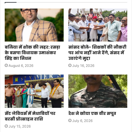
बलिया में शोक की लहर: रसड़ा
सांसद बोले- शिक्षकों की नौकरी
के बसपा विधायक उमाशंकर
पर आंच नहीं आने देंगे, संसद में
सिंह का निधन
उठाएंगे मुद्दा
August 6, 2026
July 16, 2026
सेंट जेवियर्स में मेधावियों पर
देश ने खोया एक वीर सपूत
बरसी प्रोत्साहन राशि
July 6, 2026
July 15, 2026