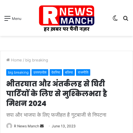
Switch
S
Menu
skin
fo
Home
/
big breaking
big breaking
उत्तरप्रदेश
देवरिया
बलिया
राजनीति
भीतरघात और अंतर्कलह से घिरी
पार्टियों के लिए से मुश्किलभरा है
मिशन 2024
सपा और भाजपा के लिए फजीहत है गुटबाजी से निपटना
Send
R News Manch
June 13, 2023
an