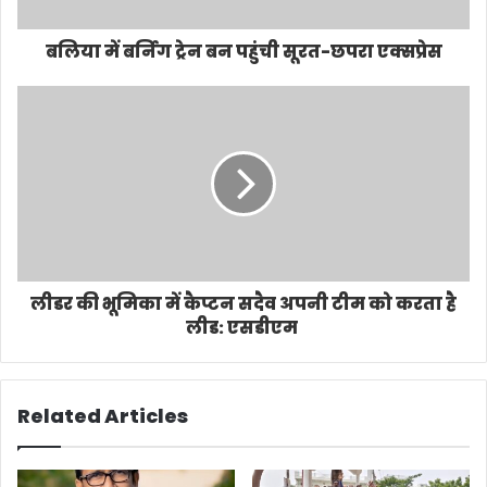
बलिया में बर्निग ट्रेन बन पहुंची सूरत-छपरा एक्सप्रेस
लीडर की भूमिका में कैप्टन सदैव अपनी टीम को करता है
लीड: एसडीएम
Related Articles