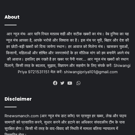
About
आर न्यूज मंचः आर यानि रियल मतलब सही और सटीक खबरों का मंच। वेब दुनिया का यह
न्यूज मंच आपका है, आपके भरोसे और विश्वास का है। इस मंच पर यूपी, बिहार और देश की
हर छोटी-बड़ी खबरों को दिया जायेगा स्थान। हर आवाज को मिलेगा मंच। खासकर युवाओं,
किसानों, महिलाओं और शोषित और जरुरतमंदों के हर मौलिक मांग को हम बनायेंगे अपने मंच
की आवाज। इसलिए हम रखते है हर खबर पर पैनी नजर... आर न्यूज मंच खबरों को स्थान
दिलाने, किसी तरह के बदलाव, सुझाव, विज्ञापन और सहयोग के लिए संपर्क करेंः Shiwangi
Priya 9721531151 मेल करेंः
shiwangipriya101@gmail.com
WhatsApp
Facebook
Twitter
YouTube
Disclaimer
Rnewsmanch.com (आर न्यूज मंच डाट काॅम) पर प्रस्तुत हर खबर, लेख और पाठ्य
सामग्री को प्रसारित करने, सुधार करने और हटाने का अधिकार संपादकीय टीम के पास
सुरक्षित होगा। किसी भी तरह के वाद-विवाद की स्थिति में मामला बलिया न्यायालय में
निस्तारित होगा।