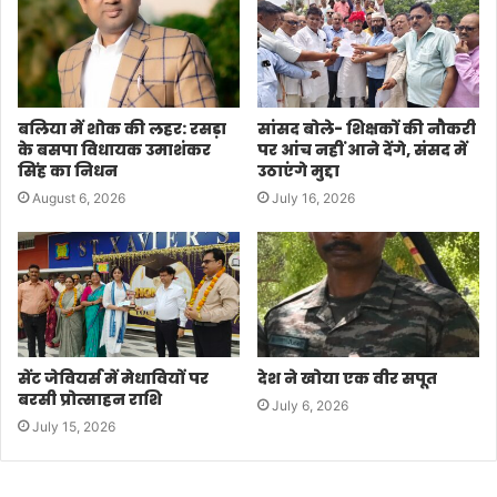
बलिया में शोक की लहर: रसड़ा
सांसद बोले- शिक्षकों की नौकरी
के बसपा विधायक उमाशंकर
पर आंच नहीं आने देंगे, संसद में
सिंह का निधन
उठाएंगे मुद्दा
August 6, 2026
July 16, 2026
सेंट जेवियर्स में मेधावियों पर
देश ने खोया एक वीर सपूत
बरसी प्रोत्साहन राशि
July 6, 2026
July 15, 2026