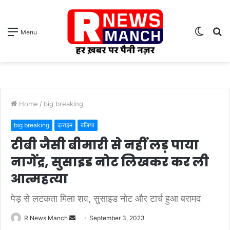
Switch
S
Menu
skin
fo
Home
/
big breaking
big breaking
क्राइम
बलिया
टीबी जैसी बीमारी से नहीं लड़ पाया
नागेंद्र, सुसाइड नोट लिखकर कर ली
आत्महत्या
पेड़ से लटकता मिला शव, सुसाइड नोट और टार्च हुआ बरामद
Send
R News Manch
September 3, 2023
an