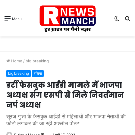
Switch
S
Menu
skin
fo
Home
/
big breaking
big breaking
बलिया
डर्टी फेसबुक आईडी मामले में भाजपा
अध्यक्ष संग एसपी से मिले निवर्तमान
नपं अध्यक्ष
सूरज गुप्ता के फेसबुक आईडी से महिलाओं और भाजपा नेताओं की
फोटो लगाकर की जा रही अश्लील पोस्ट
Send
R News Manch
April 17, 2023