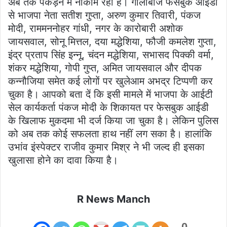
अब तक पकड़ने में नाकाम रही है। गालीबाज फेसबुक आईडी
से भाजपा नेता सतीश गुप्ता, अरुण कुमार तिवारी, पंकज
मोदी, राममननोहर गांधी, नगर के कारोबारी अशोक
जायसवाल, सोनू मित्तल, दया मद्धेशिया, फौजी कमलेश गुप्ता,
इंद्र प्रताप सिंह इन्नू, चंदन मद्धेशिया, सभासद पिक्की वर्मा,
शंकर मद्धेशिया, गोपी गुप्त, अमित जायसवाल और दीपक
कन्नौजिया समेत कई लोगों पर खुलेआम अभद्र टिप्पणी कर
चुका है। आपको बता दें कि इसी मामले में भाजपा के आईटी
सेल कार्यकर्ता पंकज मोदी के शिकायत पर फेसबुक आईडी
के खिलाफ मुकदमा भी दर्ज किया जा चुका है। लेकिन पुलिस
को अब तक कोई सफलता हाथ नहीं लग सका है। हालांकि
उभांव इंस्पेक्टर राजीव कुमार मिश्र ने भी जल्द ही इसका
खुलासा होने का दावा किया है।
R News Manch
0