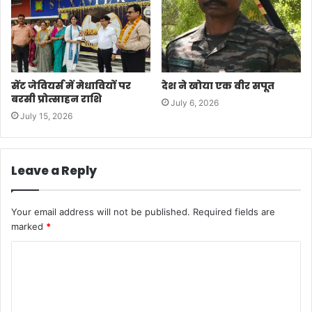
सेंट जेवियर्स में मेधावियों पर
देश ने खोया एक वीर सपूत
बरसी प्रोत्साहन राशि
July 6, 2026
July 15, 2026
Leave a Reply
Your email address will not be published.
Required fields are
marked
*
C
o
m