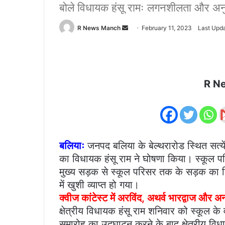
बोले विधायक हंसू रामः लगनशीलता और अन
Send
R News Manch
February 11, 2023
Last Upda
an
email
R N
बलियाः
जनपद बलिया के बेल्थरारोड स्थित सत्
का विधायक हंसू राम ने घोषणा किया। स्कूल परि
मुख्य सड़क से स्कूल परिसर तक के सड़क का नि
में खुशी व्याप्त हो गया।
क्वीज कांटेस्ट में अरविंद, अथर्व भारद्वाज और 
क्षेत्रीय विधायक हंसू राम शनिवार को स्कूल के 
समारोह का उद्घाटन करने के बाद क्षेत्रीय विधायक