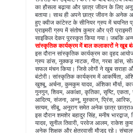
का हौसला बढ़ाया और छात्र जीवन के लिए अ
बताया। साथ ही अपने छात्र जीवन के अनेक अन
हुए क्वीज कांटेस्ट के सीनियर ग्रुप में चयनित प
प्राइमरी ग्रुप में संतोष कुमार और प्री प्राइम
साइकिल देकर पुरस्कृत किया गया। जबकि अन्य 
सांस्कृतिक कार्यक्रम में बाल कलाकारों ने खूब बं
इस दौरान सांस्कृतिक कार्यक्रम का वृहद आयोजन
ग्रुप डांस, नुक्कड़ नाटक, गीत, गरबा डांस, सोल
सफल मंचन किया। जिसे लोगों ने खुब सराहा और ए
बंटोरी। सांस्कृतिक कार्यक्रम में आकर्षिता, 
खुश्बू, अर्चना, कुमकुम यादव, अंशिका मौर्या, 
गुनगुन, शिवम, अकांक्षा, कृतिका, सृष्टि, एकत
आदित्य, संजना, अन्नू, मुस्कान, प्रिंस, आरिफ, अश
सत्यम, सीबू, अनुराग समेत अनेक छात्र छात्रा
इस दौरान शमशेर बहादुर सिंह, मनीष भारद्वाज,
यादव, सुनील तिवारी, परवेज आलम, राकेश कुमार
अनेक शिक्षक और क्षेत्रवासी मौजूद रहे। संचा