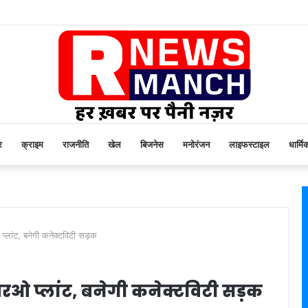
र
क्राइम
राजनीति
खेल
बिजनेस
मनोरंजन
लाइफस्टाइल
धार्मि
 प्लांट, बनेगी कनेक्टविटी सड़क
ा आरओ प्लांट, बनेगी कनेक्टविटी सड़क