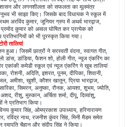
नुशासन और लगनशीलता को सफलता का मूलमंत्र
ुभव भी साझा किए। जिसके बाद विधायक ने स्कूल में
्रथम अरविंद कुमार, जूनियर ग्रुप में अथर्व भारद्वाज,
री प्रमोद कुमार को अव्वल घोषित कर प्रत्येक को
प्रतिभागियों को भी पुरस्कृत किया गया।
टोरी तालियां
 हुआ। जिसमें छात्रों ने सरस्वती वंदना, स्वागत गीत,
ो डांस, डांडिया, फैशन शो, होली गीत, न्यूज एंकरिंग का
कांकी कमेडी स्कूल एवं न्यूज एंकरिंग ने खुब तालियां
अंशिका, रोशनी, अदिति, इशरत, पूनम, दीपिका, शिवानी,
काजल, अमीशा, खुशी, कौशर खातून, प्रिया भारद्वाज,
ा, सारिका, सिमरन, अनुष्का, रौनक, आयशा, शुभम, ज्योति,
द, रीशु, मुस्कान, अर्चिता शर्मा, दीपू, दिव्यांशु,
ओं ने प्रतिभाग किया।
 विनय कुमार सिंह, ओमप्रकाश उपाध्याय, हरिनारायण
, रविंद्र नाथ, रजनीश कुंवर सिंह, मिनी मैडम समेत
लन रमापति चैहान और संदीप सिंह ने किया।