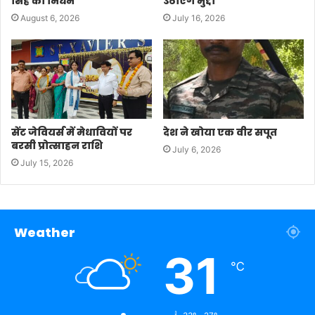
सिंह का निधन
उठाएंगे मुद्दा
August 6, 2026
July 16, 2026
सेंट जेवियर्स में मेधावियों पर
देश ने खोया एक वीर सपूत
बरसी प्रोत्साहन राशि
July 6, 2026
July 15, 2026
Weather
31
℃