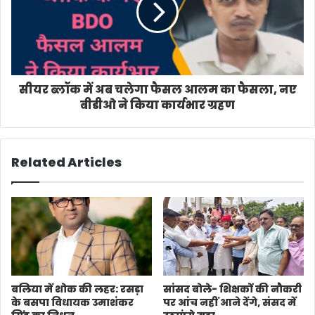
सीयर ब्लॉक में अब चलेगा फैसल आलम का फैसला, नए
बीडीओ ने किया कार्यभार ग्रहण
Related Articles
बलिया में शोक की लहर: रसड़ा
सांसद बोले- शिक्षकों की नौकरी
के बसपा विधायक उमाशंकर
पर आंच नहीं आने देंगे, संसद में