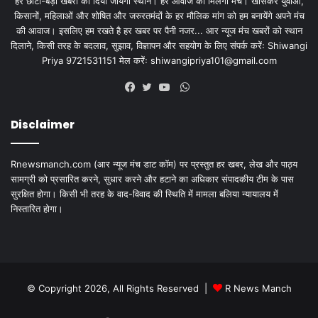
हर छोटी-बड़ी खबरों को दिया जायेगा स्थान। हर आवाज को मिलेगा मंच। खासकर युवाओं,
किसानों, महिलाओं और शोषित और जरुरतमंदों के हर मौलिक मांग को हम बनायेंगे अपने मंच
की आवाज। इसलिए हम रखते है हर खबर पर पैनी नजर... आर न्यूज मंच खबरों को स्थान
दिलाने, किसी तरह के बदलाव, सुझाव, विज्ञापन और सहयोग के लिए संपर्क करेंः Shiwangi
Priya 9721531151 मेल करेंः
shiwangipriya101@gmail.com
WhatsApp
Facebook
Twitter
YouTube
Disclaimer
Rnewsmanch.com (आर न्यूज मंच डाट काॅम) पर प्रस्तुत हर खबर, लेख और पाठ्य
सामग्री को प्रसारित करने, सुधार करने और हटाने का अधिकार संपादकीय टीम के पास
सुरक्षित होगा। किसी भी तरह के वाद-विवाद की स्थिति में मामला बलिया न्यायालय में
निस्तारित होगा।
© Copyright 2026, All Rights Reserved |
R News Manch