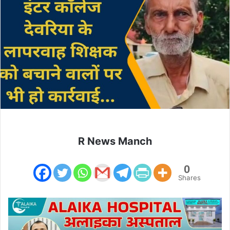
R News Manch
0
Shares