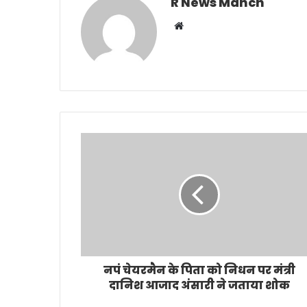
R News Manch
Website
नपं चेयरमैन के पिता को निधन पर मंत्री
दानिश आजाद अंसारी ने जताया शोक