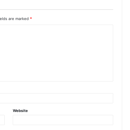
ields are marked
*
Website