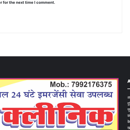
r for the next time I comment.
आ
द
य
क
क
ख