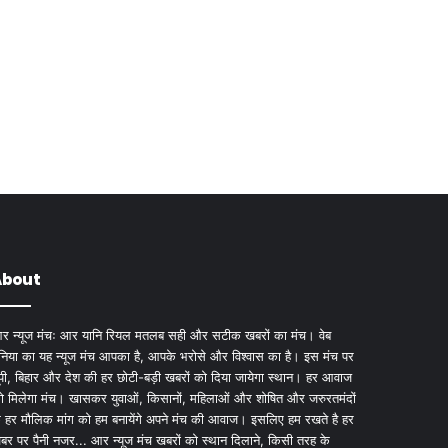
About
र न्यूज मंचः आर यानि रियल मतलब सही और सटीक खबरों का मंच। वेब
ुनिया का यह न्यूज मंच आपका है, आपके भरोसे और विश्वास का है। इस मंच पर
ूपी, बिहार और देश की हर छोटी-बड़ी खबरों को दिया जायेगा स्थान। हर आवाज
ो मिलेगा मंच। खासकर युवाओं, किसानों, महिलाओं और शोषित और जरुरतमंदों
े हर मौलिक मांग को हम बनायेंगे अपने मंच की आवाज। इसलिए हम रखते है हर
बर पर पैनी नजर... आर न्यूज मंच खबरों को स्थान दिलाने, किसी तरह के