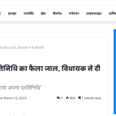
र
क्राइम
राजनीति
खेल
बिजनेस
मनोरंजन
लाइफस्टाइल
धार्मि
ि का फैला जाल, विधायक ने दी चेतावनी
प्रतिनिधि का फैला जाल, विधायक ने दी
ाया अपना प्रतिनिधि’
ed: March 12, 2023
0
853
1 minute read