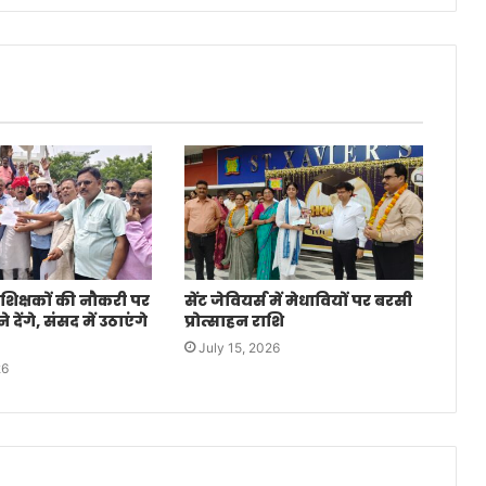
 शिक्षकों की नौकरी पर
सेंट जेवियर्स में मेधावियों पर बरसी
देंगे, संसद में उठाएंगे
प्रोत्साहन राशि
July 15, 2026
26