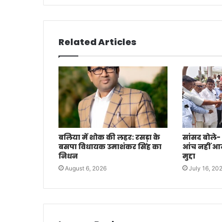
Related Articles
बलिया में शोक की लहर: रसड़ा के
सांसद बोले-
बसपा विधायक उमाशंकर सिंह का
आंच नहीं आने 
निधन
मुद्दा
August 6, 2026
July 16, 20