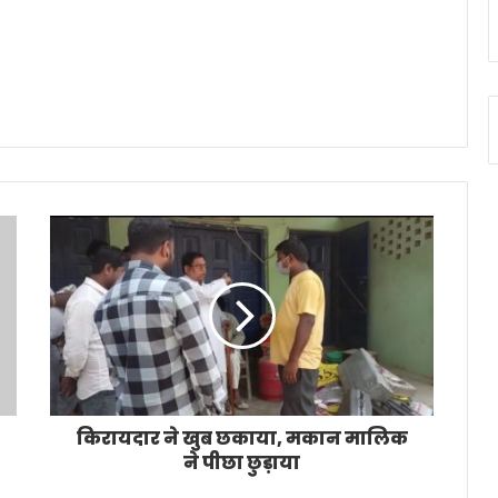
किरायदार ने खुब छकाया, मकान मालिक
ने पीछा छुड़ाया