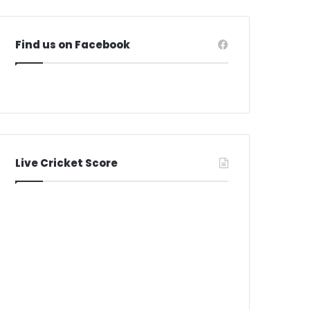
Find us on Facebook
Live Cricket Score