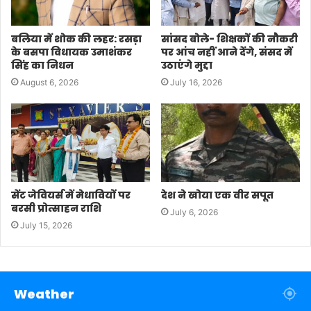
बलिया में शोक की लहर: रसड़ा
सांसद बोले- शिक्षकों की नौकरी
के बसपा विधायक उमाशंकर
पर आंच नहीं आने देंगे, संसद में
सिंह का निधन
उठाएंगे मुद्दा
August 6, 2026
July 16, 2026
सेंट जेवियर्स में मेधावियों पर
देश ने खोया एक वीर सपूत
बरसी प्रोत्साहन राशि
July 6, 2026
July 15, 2026
Weather