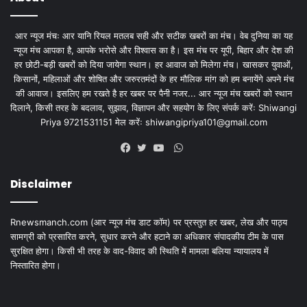
आर न्यूज मंचः आर यानि रियल मतलब सही और सटीक खबरों का मंच। वेब दुनिया का यह
न्यूज मंच आपका है, आपके भरोसे और विश्वास का है। इस मंच पर यूपी, बिहार और देश की
हर छोटी-बड़ी खबरों को दिया जायेगा स्थान। हर आवाज को मिलेगा मंच। खासकर युवाओं,
किसानों, महिलाओं और शोषित और जरुरतमंदों के हर मौलिक मांग को हम बनायेंगे अपने मंच
की आवाज। इसलिए हम रखते है हर खबर पर पैनी नजर... आर न्यूज मंच खबरों को स्थान
दिलाने, किसी तरह के बदलाव, सुझाव, विज्ञापन और सहयोग के लिए संपर्क करेंः Shiwangi
Priya 9721531151 मेल करेंः
shiwangipriya101@gmail.com
WhatsApp
Facebook
Twitter
YouTube
Disclaimer
Rnewsmanch.com (आर न्यूज मंच डाट काॅम) पर प्रस्तुत हर खबर, लेख और पाठ्य
सामग्री को प्रसारित करने, सुधार करने और हटाने का अधिकार संपादकीय टीम के पास
सुरक्षित होगा। किसी भी तरह के वाद-विवाद की स्थिति में मामला बलिया न्यायालय में
निस्तारित होगा।