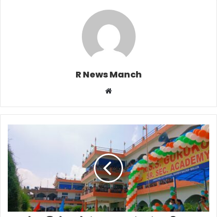
R News Manch
Website