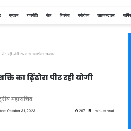
र
क्राइम
राजनीति
खेल
बिजनेस
मनोरंजन
लाइफस्टाइल
धार्मि
ोरा पीट रही योगी सरकारः रमाशंकर राजभर
क्ति का ढ़िंढोरा पीट रही योगी
ाष्ट्रीय महासचिव
ted: October 31, 2023
297
1 minute read