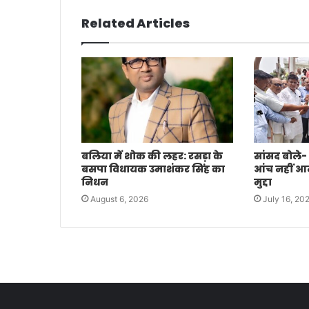
Related Articles
बलिया में शोक की लहर: रसड़ा के
सांसद बोले-
बसपा विधायक उमाशंकर सिंह का
आंच नहीं आने 
निधन
मुद्दा
August 6, 2026
July 16, 20