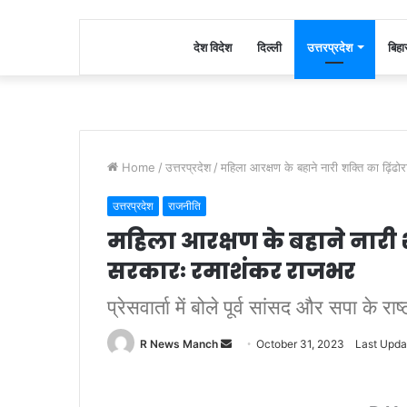
देश विदेश
दिल्ली
उत्तरप्रदेश
बिहा
Home
/
उत्तरप्रदेश
/
महिला आरक्षण के बहाने नारी शक्ति का ढ़िंढ
उत्तरप्रदेश
राजनीति
महिला आरक्षण के बहाने नारी श
सरकारः रमाशंकर राजभर
प्रेसवार्ता में बोले पूर्व सांसद और सपा के र
Send
R News Manch
October 31, 2023
Last Upda
an
email