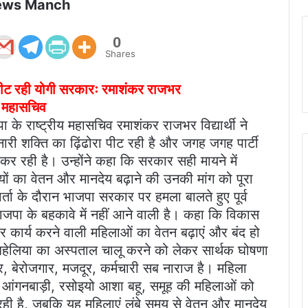
ews Manch
0
Shares
ा पीट रही योगी सरकारः रमाशंकर राजभर
रीय महासचिव
 के राष्ट्रीय महासचिव रमाशंकर राजभर विद्यार्थी ने
री शक्ति का ढ़िंढोरा पीट रही है और जगह जगह पार्टी
र रही है। उन्होंने कहा कि सरकार सही मायने में
यों का वेतन और मानदेय बढ़ाने की उनकी मांग को पूरा
्ता के दौरान भाजपा सरकार पर हमला बालते हुए पूर्व
ाजपा के बहकावे में नहीं आने वाली है। कहा कि विकास
र कार्य करने वाली महिलाओं का वेतन बढ़ाएं और बंद हो
े बहेलिया का अस्पताल चालू करने को लेकर सार्थक घोषणा
्र, बेरोजगार, मजदूर, कर्मचारी सब नाराज है। महिला
ब आंगनबाड़ी, रसोइयो आशा बहू, समूह की महिलाओं को
ही है, जबकि यह महिलाएं लंबे समय से वेतन और मानदेय