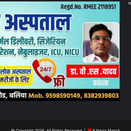
म
© Copyright 2026, All Rights Reserved |
R News Manch