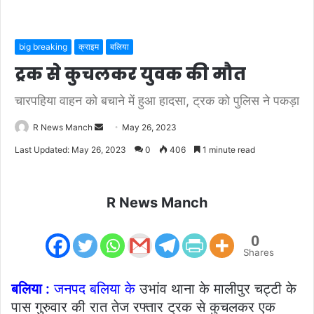
big breaking
क्राइम
बलिया
ट्रक से कुचलकर युवक की मौत
चारपहिया वाहन को बचाने में हुआ हादसा, ट्रक को पुलिस ने पकड़ा
Send
R News Manch
May 26, 2023
an
Last Updated: May 26, 2023
0
406
1 minute read
email
R News Manch
0
Shares
बलिया :
जनपद बलिया के
उभांव थाना के मालीपुर चट्टी के
पास गुरुवार की रात तेज रफ्तार ट्रक से कुचलकर एक