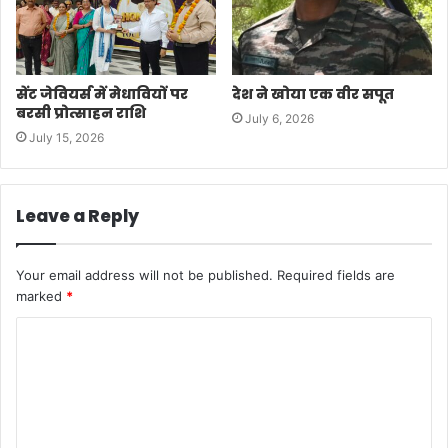
सेंट जेवियर्स में मेधावियों पर
देश ने खोया एक वीर सपूत
बरसी प्रोत्साहन राशि
July 6, 2026
July 15, 2026
Leave a Reply
Your email address will not be published.
Required fields are
marked
*
C
o
m
m