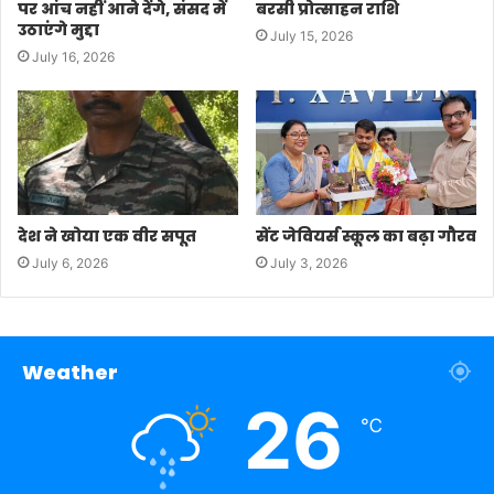
पर आंच नहीं आने देंगे, संसद में
बरसी प्रोत्साहन राशि
उठाएंगे मुद्दा
July 15, 2026
July 16, 2026
देश ने खोया एक वीर सपूत
सेंट जेवियर्स स्कूल का बढ़ा गौरव
July 6, 2026
July 3, 2026
Weather
26
℃