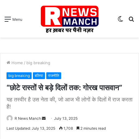
Switch
S
Menu
skin
fo
Home
/
big breaking
big breaking
बलिया
राजनीति
“छोटे रास्तों से बड़े दिलों तक: गोरख पासवान”
यह तस्वीर है उस नेता की, जो आज भी लोगों के दिलों में राज करता
है!
Send
R News Manch
July 13, 2025
an
Last Updated: July 13, 2025
1,708
2 minutes read
email