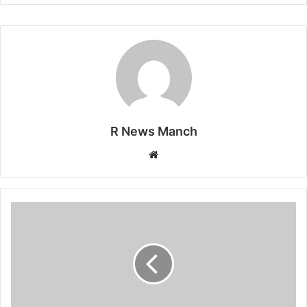
R News Manch
Website