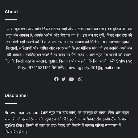
About
आर न्यूज मंचः आर यानि रियल मतलब सही और सटीक खबरों का मंच। वेब दुनिया का यह
न्यूज मंच आपका है, आपके भरोसे और विश्वास का है। इस मंच पर यूपी, बिहार और देश की
हर छोटी-बड़ी खबरों को दिया जायेगा स्थान। हर आवाज को मिलेगा मंच। खासकर युवाओं,
किसानों, महिलाओं और शोषित और जरुरतमंदों के हर मौलिक मांग को हम बनायेंगे अपने मंच
की आवाज। इसलिए हम रखते है हर खबर पर पैनी नजर... आर न्यूज मंच खबरों को स्थान
दिलाने, किसी तरह के बदलाव, सुझाव, विज्ञापन और सहयोग के लिए संपर्क करेंः Shiwangi
Priya 9721531151 मेल करेंः
shiwangipriya101@gmail.com
WhatsApp
Facebook
Twitter
YouTube
Disclaimer
Rnewsmanch.com (आर न्यूज मंच डाट काॅम) पर प्रस्तुत हर खबर, लेख और पाठ्य
सामग्री को प्रसारित करने, सुधार करने और हटाने का अधिकार संपादकीय टीम के पास
सुरक्षित होगा। किसी भी तरह के वाद-विवाद की स्थिति में मामला बलिया न्यायालय में
निस्तारित होगा।