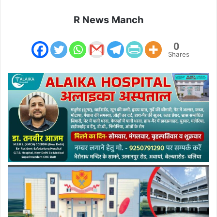
R News Manch
0
Shares