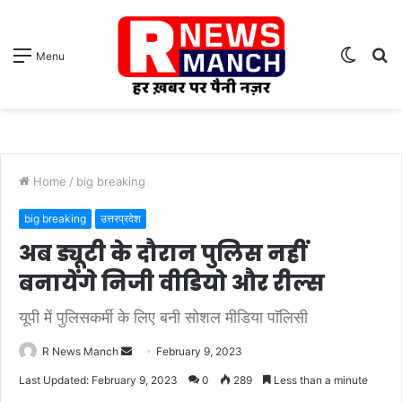
Switch
S
Menu
skin
fo
Home
/
big breaking
big breaking
उत्तरप्रदेश
अब ड्यूटी के दौरान पुलिस नहीं
बनायेंगे निजी वीडियो और रील्स
यूपी में पुलिसकर्मी के लिए बनी सोशल मीडिया पाॅलिसी
Send
R News Manch
February 9, 2023
an
Last Updated: February 9, 2023
0
289
Less than a minute
email