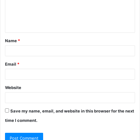
m
e
n
t
Name
*
*
Email
*
Website
Save my name, email, and website in this browser for the next
time I comment.