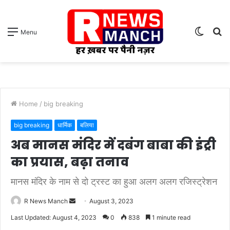
Switch
S
Menu
skin
fo
Home
/
big breaking
big breaking
धार्मिक
बलिया
अब मानस मंदिर में दबंग बाबा की इंट्री
का प्रयास, बढ़ा तनाव
मानस मंदिर के नाम से दो ट्रस्ट का हुआ अलग अलग रजिस्ट्रेशन
Send
R News Manch
August 3, 2023
an
Last Updated: August 4, 2023
0
838
1 minute read
email