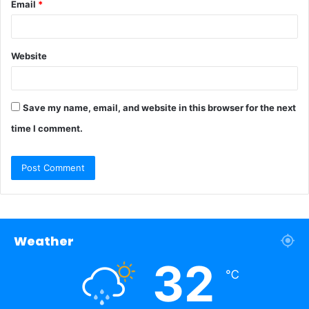
Email
*
Website
Save my name, email, and website in this browser for the next
time I comment.
Weather
32
℃