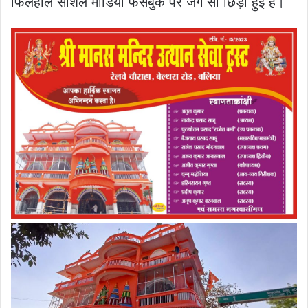
फिलहाल सोशल मीडिया फेसबुक पर जंग सी छिड़ी हुई है।