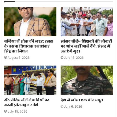
बलिया में शोक की लहर: रसड़ा
सांसद बोले- शिक्षकों की नौकरी
के बसपा विधायक उमाशंकर
पर आंच नहीं आने देंगे, संसद में
सिंह का निधन
उठाएंगे मुद्दा
August 6, 2026
July 16, 2026
सेंट जेवियर्स में मेधावियों पर
देश ने खोया एक वीर सपूत
बरसी प्रोत्साहन राशि
July 6, 2026
July 15, 2026