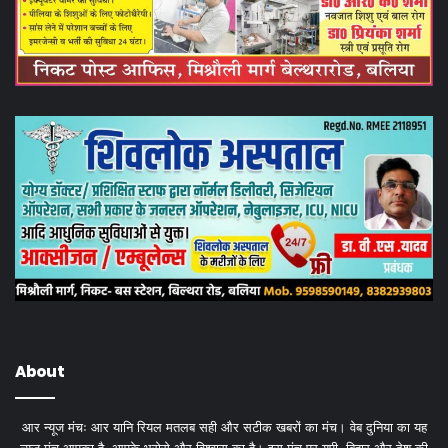
About
आर न्यूज मंचः आर यानि रियल मतलब सही और सटीक खबरों का मंच। वेब दुनिया का यह
न्यूज मंच आपका है, आपके भरोसे और विश्वास का है। इस मंच पर यूपी, बिहार और देश की