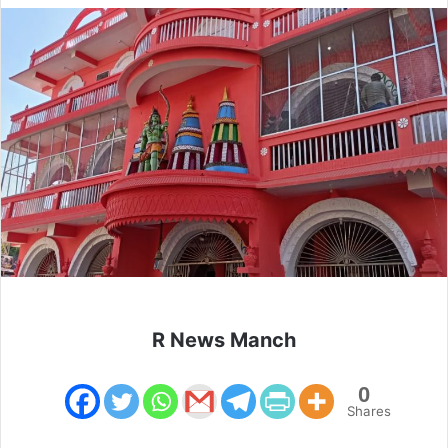
R News Manch
0
Shares