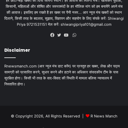
हर छोटी-बड़ी खबरों को दिया जायेगा स्थान। हर आवाज को मिलेगा मंच। खासकर युवाओं,
किसानों, महिलाओं और शोषित और जरुरतमंदों के हर मौलिक मांग को हम बनायेंगे अपने मंच
की आवाज। इसलिए हम रखते है हर खबर पर पैनी नजर... आर न्यूज मंच खबरों को स्थान
दिलाने, किसी तरह के बदलाव, सुझाव, विज्ञापन और सहयोग के लिए संपर्क करेंः Shiwangi
Priya 9721531151 मेल करेंः
shiwangipriya101@gmail.com
WhatsApp
Facebook
Twitter
YouTube
Disclaimer
Rnewsmanch.com (आर न्यूज मंच डाट काॅम) पर प्रस्तुत हर खबर, लेख और पाठ्य
सामग्री को प्रसारित करने, सुधार करने और हटाने का अधिकार संपादकीय टीम के पास
सुरक्षित होगा। किसी भी तरह के वाद-विवाद की स्थिति में मामला बलिया न्यायालय में
निस्तारित होगा।
© Copyright 2026, All Rights Reserved |
R News Manch