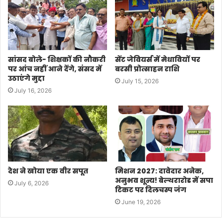
सांसद बोले- शिक्षकों की नौकरी
सेंट जेवियर्स में मेधावियों पर
पर आंच नहीं आने देंगे, संसद में
बरसी प्रोत्साहन राशि
उठाएंगे मुद्दा
July 15, 2026
July 16, 2026
देश ने खोया एक वीर सपूत
मिशन 2027: दावेदार अनेक,
अनुभव शून्य! बेल्थरारोड में सपा
July 6, 2026
टिकट पर दिलचस्प जंग
June 19, 2026